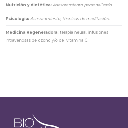
Nutrición y dietética:
Asesoramiento personalizado.
Psicología:
Asesoramiento, técnicas de meditación.
Medicina Regeneradora:
terapia neural, infusiones
intravenosas de ozono y/o de vitamina C.