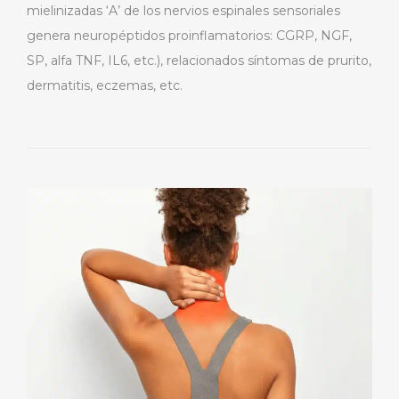
mielinizadas ‘A’ de los nervios espinales sensoriales
genera neuropéptidos proinflamatorios: CGRP, NGF,
SP, alfa TNF, IL6, etc.), relacionados síntomas de prurito,
dermatitis, eczemas, etc.