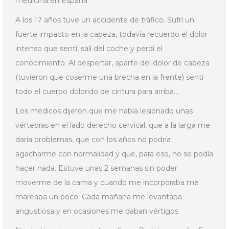
medicina en España.
A los 17 años tuve un accidente de tráfico. Sufrí un
fuerte impacto en la cabeza, todavía recuerdo el dolor
intenso que sentí, salí del coche y perdí el
conocimiento. Al despertar, aparte del dolor de cabeza
(tuvieron que coserme una brecha en la frente) sentí
todo el cuerpo dolorido de cintura para arriba…
Los médicos dijeron que me había lesionado unas
vértebras en el lado derecho cervical, que a la larga me
daría problemas, que con los años no podría
agacharme con normalidad y que, para eso, no se podía
hacer nada. Estuve unas 2 semanas sin poder
moverme de la cama y cuando me incorporaba me
mareaba un poco. Cada mañana me levantaba
angustiosa y en ocasiones me daban vértigos.