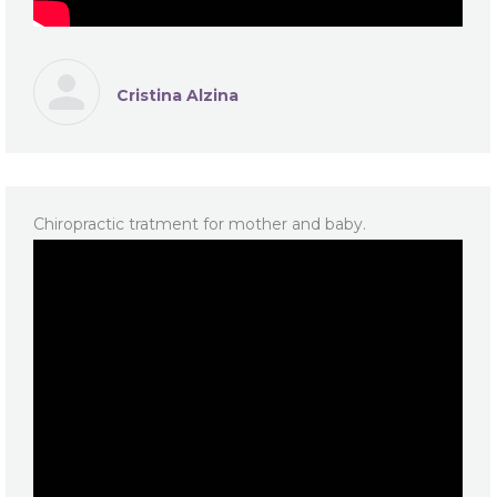
Cristina Alzina
Chiropractic tratment for mother and baby.