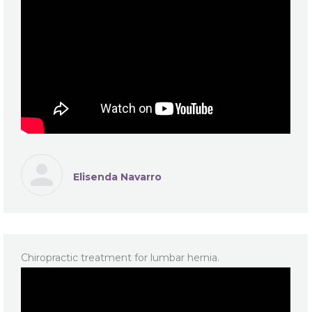
Elisenda Navarro
Chiropractic treatment for lumbar hernia.