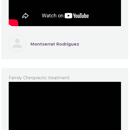
Montserrat Rodríguez
Family Chiropractic treatment.