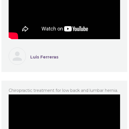
Luis Ferreras
Chiropractic treatment for low back and lumbar hernia.