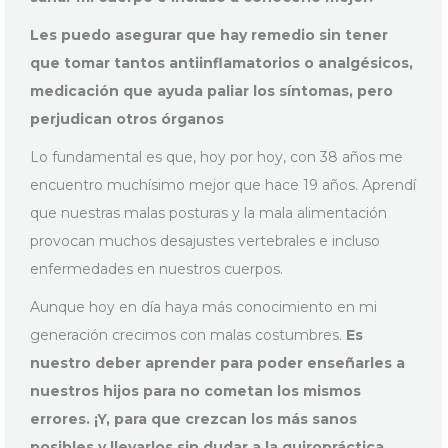
Les puedo asegurar que hay remedio sin tener
que tomar tantos antiinflamatorios o analgésicos,
medicación que ayuda paliar los síntomas, pero
perjudican otros órganos
Lo fundamental es que, hoy por hoy, con 38 años me
encuentro muchísimo mejor que hace 19 años. Aprendí
que nuestras malas posturas y la mala alimentación
provocan muchos desajustes vertebrales e incluso
enfermedades en nuestros cuerpos.
Aunque hoy en día haya más conocimiento en mi
generación crecimos con malas costumbres.
Es
nuestro deber aprender para poder enseñarles a
nuestros hijos para no cometan los mismos
errores. ¡Y, para que crezcan los más sanos
posibles y llevarlos sin dudar a la quiropráctica