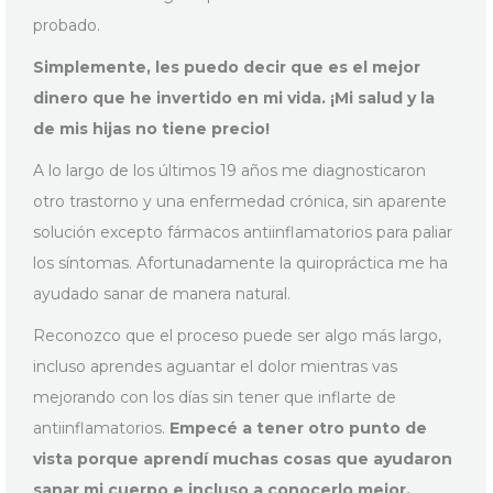
probado.
Simplemente, les puedo decir que es el mejor
dinero que he invertido en mi vida. ¡Mi salud y la
de mis hijas no tiene precio!
A lo largo de los últimos 19 años me diagnosticaron
otro trastorno y una enfermedad crónica, sin aparente
solución excepto fármacos antiinflamatorios para paliar
los síntomas. Afortunadamente la quiropráctica me ha
ayudado sanar de manera natural.
Reconozco que el proceso puede ser algo más largo,
incluso aprendes aguantar el dolor mientras vas
mejorando con los días sin tener que inflarte de
antiinflamatorios.
Empecé a tener otro punto de
vista porque aprendí muchas cosas que ayudaron
sanar mi cuerpo e incluso a conocerlo mejor.