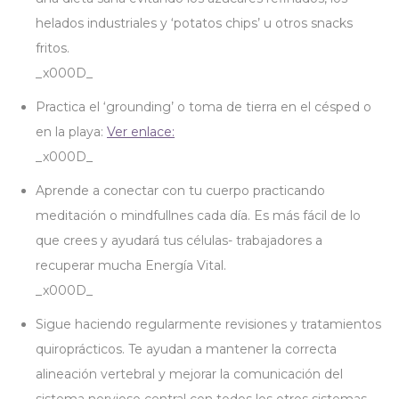
helados industriales y ‘potatos chips’ u otros snacks
fritos.
_x000D_
Practica el ‘grounding’ o toma de tierra en el césped o
en la playa:
Ver enlace:
_x000D_
Aprende a conectar con tu cuerpo practicando
meditación o mindfullnes cada día. Es más fácil de lo
que crees y ayudará tus células- trabajadores a
recuperar mucha Energía Vital.
_x000D_
Sigue haciendo regularmente revisiones y tratamientos
quiroprácticos. Te ayudan a mantener la correcta
alineación vertebral y mejorar la comunicación del