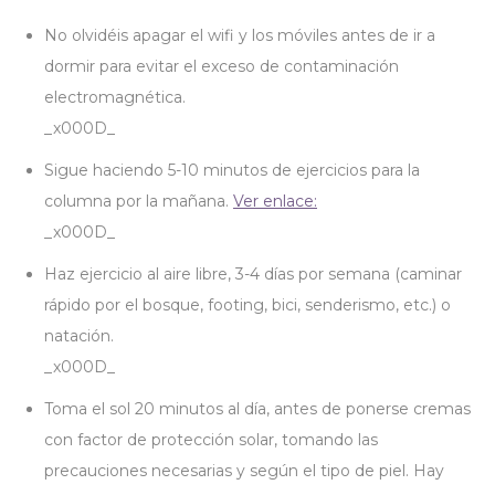
No olvidéis apagar el wifi y los móviles antes de ir a
dormir para evitar el exceso de contaminación
electromagnética.
_x000D_
Sigue haciendo 5-10 minutos de ejercicios para la
columna por la mañana.
Ver enlace:
_x000D_
Haz ejercicio al aire libre, 3-4 días por semana (caminar
rápido por el bosque, footing, bici, senderismo, etc.) o
natación.
_x000D_
Toma el sol 20 minutos al día, antes de ponerse cremas
con factor de protección solar, tomando las
precauciones necesarias y según el tipo de piel. Hay