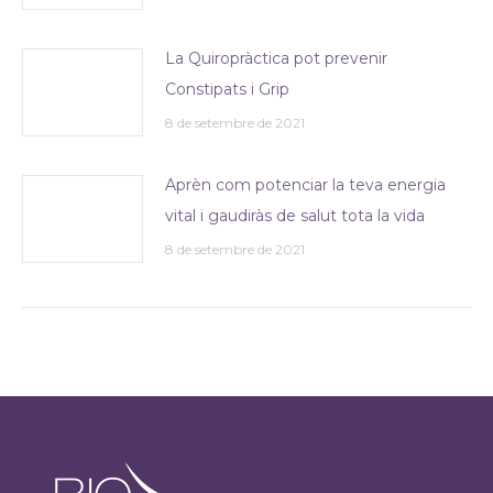
La Quiropràctica pot prevenir
Constipats i Grip
8 de setembre de 2021
Aprèn com potenciar la teva energia
vital i gaudiràs de salut tota la vida
8 de setembre de 2021