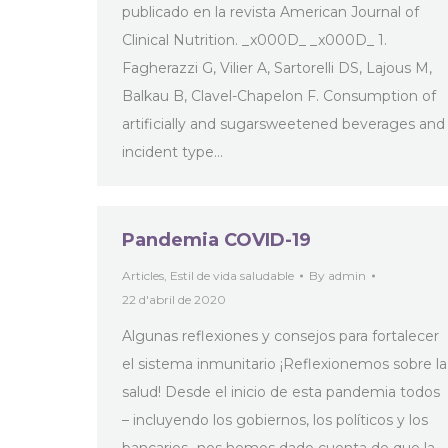
publicado en la revista American Journal of
Clinical Nutrition. _x000D_ _x000D_ 1.
Fagherazzi G, Vilier A, Sartorelli DS, Lajous M,
Balkau B, Clavel-Chapelon F. Consumption of
artificially and sugarsweetened beverages and
incident type…
Pandemia COVID-19
Articles
,
Estil de vida saludable
By
admin
22 d'abril de 2020
Algunas reflexiones y consejos para fortalecer
el sistema inmunitario ¡Reflexionemos sobre la
salud! Desde el inicio de esta pandemia todos
– incluyendo los gobiernos, los políticos y los