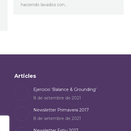
haciendo lavados con…
Articles
Ejercicio ‘Balance & Grounding’
8 de setembre de 2021
Newsletter Primavera 2017
8 de setembre de 2021
Newsletter Estiu 2017