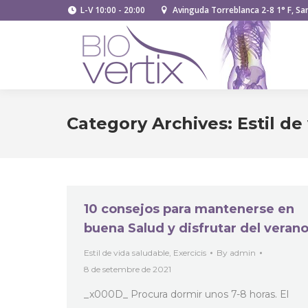
L-V 10:00 - 20:00
Avinguda Torreblanca 2-8 1° F, San
Category Archives:
Estil de
10 consejos para mantenerse en
buena Salud y disfrutar del veran
Estil de vida saludable
,
Exercicis
By
admin
8 de setembre de 2021
_x000D_ Procura dormir unos 7-8 horas. El