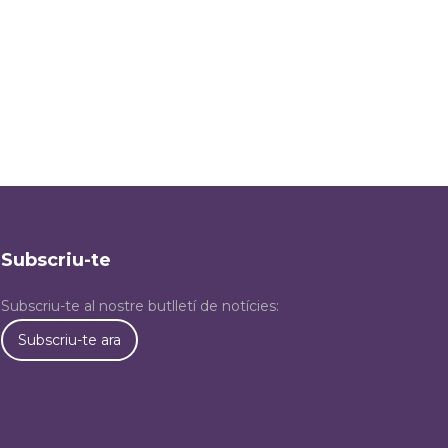
Subscriu-te
Subscriu-te al nostre butlletí de notícies:
Subscriu-te ara