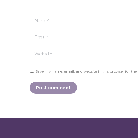
Name *
Email *
Website
Save my name, email, and website in this browser for the
Post comment