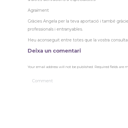
Agraïment
Gràcies Angela per la teva aportació i també gràcies
professionals i entranyables.
Heu aconseguit entre totes que la vostra consulta 
Deixa un comentari
Your email address will not be published. Required fields are
Comment