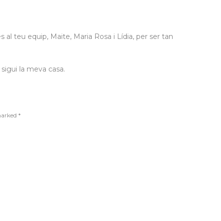
 al teu equip, Maite, Maria Rosa i Lídia, per ser tan
sigui la meva casa.
 marked
*