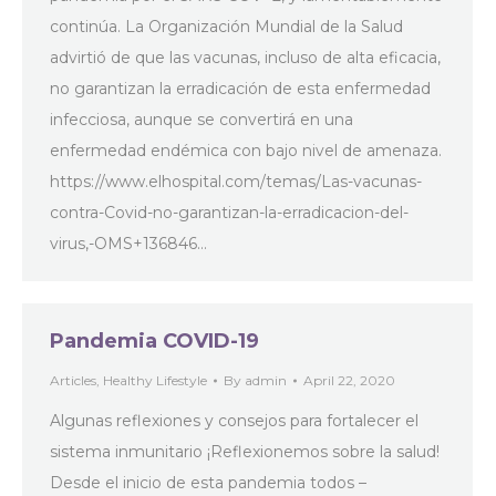
continúa. La Organización Mundial de la Salud
advirtió de que las vacunas, incluso de alta eficacia,
no garantizan la erradicación de esta enfermedad
infecciosa, aunque se convertirá en una
enfermedad endémica con bajo nivel de amenaza.
https://www.elhospital.com/temas/Las-vacunas-
contra-Covid-no-garantizan-la-erradicacion-del-
virus,-OMS+136846…
Pandemia COVID-19
Articles
,
Healthy Lifestyle
By
admin
April 22, 2020
Algunas reflexiones y consejos para fortalecer el
sistema inmunitario ¡Reflexionemos sobre la salud!
Desde el inicio de esta pandemia todos –