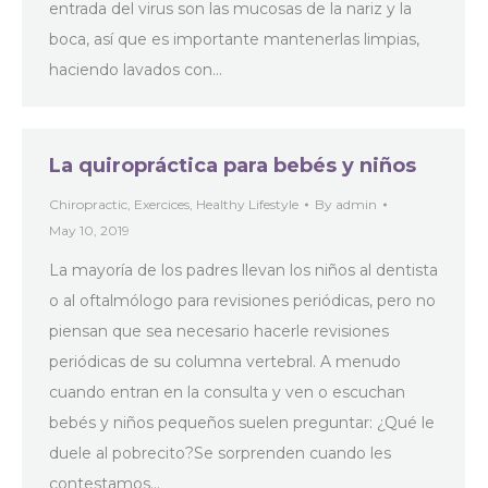
entrada del virus son las mucosas de la nariz y la
boca, así que es importante mantenerlas limpias,
haciendo lavados con…
La quiropráctica para bebés y niños
Chiropractic
,
Exercices
,
Healthy Lifestyle
By
admin
May 10, 2019
La mayoría de los padres llevan los niños al dentista
o al oftalmólogo para revisiones periódicas, pero no
piensan que sea necesario hacerle revisiones
periódicas de su columna vertebral. A menudo
cuando entran en la consulta y ven o escuchan
bebés y niños pequeños suelen preguntar: ¿Qué le
duele al pobrecito?Se sorprenden cuando les
contestamos…