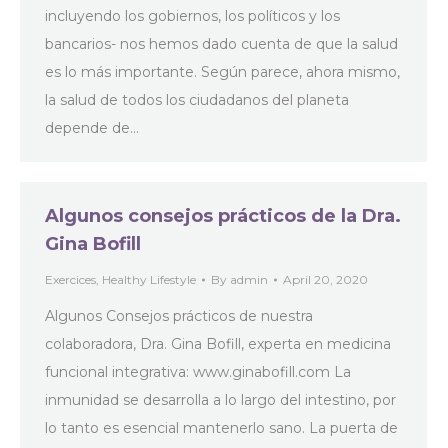
incluyendo los gobiernos, los políticos y los
bancarios- nos hemos dado cuenta de que la salud
es lo más importante. Según parece, ahora mismo,
la salud de todos los ciudadanos del planeta
depende de…
Algunos consejos prácticos de la Dra.
Gina Bofill
Exercices
,
Healthy Lifestyle
By
admin
April 20, 2020
Algunos Consejos prácticos de nuestra
colaboradora, Dra. Gina Bofill, experta en medicina
funcional integrativa: www.ginabofill.com La
inmunidad se desarrolla a lo largo del intestino, por
lo tanto es esencial mantenerlo sano. La puerta de