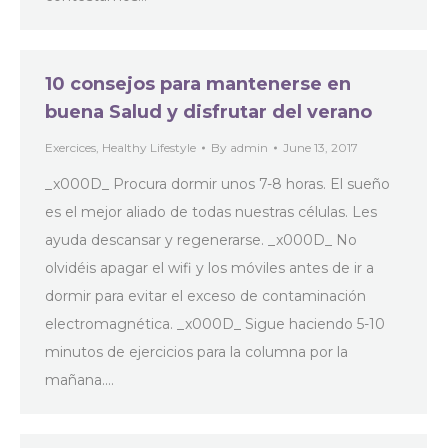
10 consejos para mantenerse en
buena Salud y disfrutar del verano
Exercices
,
Healthy Lifestyle
By
admin
June 13, 2017
_x000D_ Procura dormir unos 7-8 horas. El sueño
es el mejor aliado de todas nuestras células. Les
ayuda descansar y regenerarse. _x000D_ No
olvidéis apagar el wifi y los móviles antes de ir a
dormir para evitar el exceso de contaminación
electromagnética. _x000D_ Sigue haciendo 5-10
minutos de ejercicios para la columna por la
mañana.…