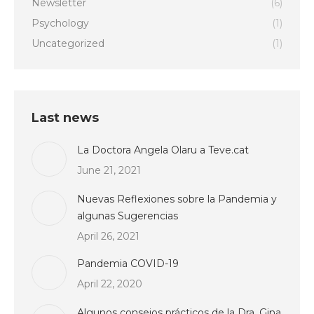
Newsletter
(6)
Psychology
(1)
Uncategorized
(1)
Last news
La Doctora Angela Olaru a Teve.cat
June 21, 2021
Nuevas Reflexiones sobre la Pandemia y
algunas Sugerencias
April 26, 2021
Pandemia COVID-19
April 22, 2020
Algunos consejos prácticos de la Dra. Gina