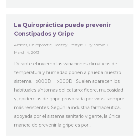
La Quiropráctica puede prevenir
Constipados y Gripe
Articles
,
Chiropractic
,
Healthy Lifestyle
By
admin
March 4, 2013
Durante el invierno las variaciones climáticas de
temperatura y humedad ponen a prueba nuestro
sistema. _x000D_ _x000D_ Suelen aparecen los
habituales síntomas del catarro: fiebre, mucosidad
y, epidemias de gripe provocada por virus, siempre
más resistentes. Según la industria farmacéutica,
apoyada por el sistema sanitario vigente, la única
manera de prevenir la gripe es por…