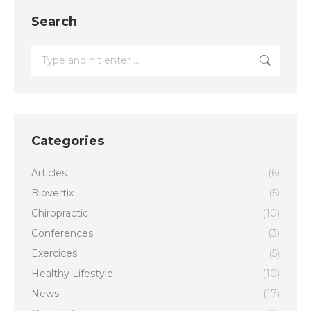
Search
Search:
Categories
Articles
(6)
Biovertix
(5)
Chiropractic
(10)
Conferences
(3)
Exercices
(5)
Healthy Lifestyle
(10)
News
(17)