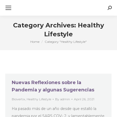
Sear
Category Archives:
Healthy
Lifestyle
Home
Category "Healthy Lifestyle"
You are here:
Nuevas Reflexiones sobre la
Pandemia y algunas Sugerencias
Biovertix
,
Healthy Lifestyle
By
admin
April 26, 2021
Ha pasado más de un año desde que estalló la
pandemia por el SARS COV- 2, y lamentablemente