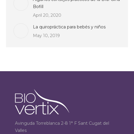
Bofill
April 20, 2020
La quiropráctica para bebés y niños
May 10, 2019
Avinguda Torreblanca 2-8 1° F Sant Cugat del
Valles