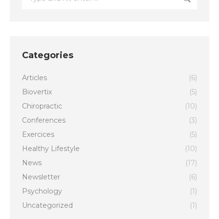
Categories
Articles
(6)
Biovertix
(5)
Chiropractic
(10)
Conferences
(3)
Exercices
(5)
Healthy Lifestyle
(10)
News
(17)
Newsletter
(6)
Psychology
(1)
Uncategorized
(1)