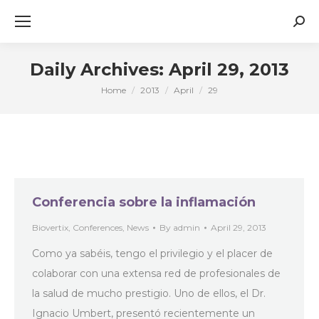
Sear
Daily Archives:
April 29, 2013
Home
2013
April
29
You are here:
Conferencia sobre la inflamación
Biovertix
,
Conferences
,
News
By
admin
April 29, 2013
Como ya sabéis, tengo el privilegio y el placer de
colaborar con una extensa red de profesionales de
la salud de mucho prestigio. Uno de ellos, el Dr.
Ignacio Umbert, presentó recientemente un