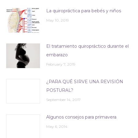
La quiropráctica para bebés y niños
May 10, 2019
El tratamiento quiropráctico durante el
embarazo
February 7, 2019
¿PARA QUÉ SIRVE UNA REVISIÓN
POSTURAL?
September 14, 2017
Algunos consejos para primavera
May 6, 2014