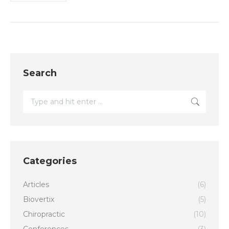
Search
Search:
Categories
Articles
(6)
Biovertix
(5)
Chiropractic
(10)