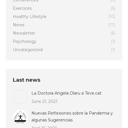
Conferences
(3)
Exercices
(5)
Healthy Lifestyle
(10)
News
(17)
Newsletter
(6)
Psychology
(1)
Uncategorized
(1)
Last news
La Doctora Angela Olaru a Teve.cat
June 21, 2021
Nuevas Reflexiones sobre la Pandemia y
algunas Sugerencias