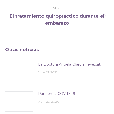
NEXT
El tratamiento quiropráctico durante el
Next
embarazo
post:
Otras noticias
La Doctora Angela Olaru a Teve.cat
June 21, 2021
Pandemia COVID-19
April 22, 2020