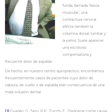
funda, llamada ‘fascia
muscular’, una
contractura cervical
afecta también la
columna dorsal, lumbar y
la pelvis. Suele aparecer
una escoliosis
compensatoria y
frecuente dolor de espalda.
De hecho, en nuestro centro quiropráctico, encontramos
frecuentemente casos de pacientes cuyo dolor de
cabeza, de cuello o de espalda eran consecuencia de una
mala oclusión dental.
[1]
Guaglio, G., Seru, P.P., Zucchi, E., Disgnazie come causa