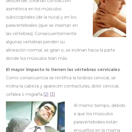
desciende, creando contracción
asimétrica en los músculos
suboccipitales (de la nuca) y en los
paravertebrales (que se insertan en
las vértebras). Consecuentemente
algunas vertebras pierden su
alineación normal, se giran o, se inclinan hacia la parte
donde los músculos tiran más.
El mayor impacto lo tienen las vértebras cervicales
.
Como consecuencia se rectifica la lordosis cervical, se
inclina la cabeza y aparecen contracturas, dolor cervical,
cefalea o migraña.
[2]
[3]
Al mismo tiempo, debido
a que los músculos
paravertebrales están
envueltos en la misma