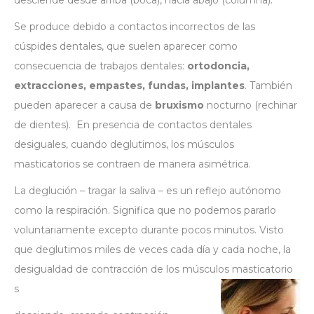
desciende desde arriba (boca), hacia abajo (columna).
Se produce debido a contactos incorrectos de las
cúspides dentales, que suelen aparecer como
consecuencia de trabajos dentales:
ortodoncia,
extracciones, empastes, fundas, implantes
. También
pueden aparecer a causa de
bruxismo
nocturno (rechinar
de dientes).
En presencia de contactos dentales
desiguales, cuando deglutimos, los músculos
masticatorios se contraen de manera asimétrica.
La deglución – tragar la saliva – es un reflejo autónomo
como la respiración. Significa que no podemos pararlo
voluntariamente excepto durante pocos minutos. Visto
que deglutimos miles de veces cada día y cada noche, la
desigualdad de contracción de los músculos masticatorio
s