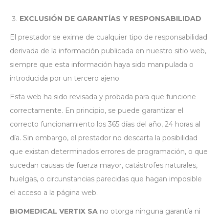
EXCLUSIÓN DE GARANTÍAS Y RESPONSABILIDAD
El prestador se exime de cualquier tipo de responsabilidad
derivada de la información publicada en nuestro sitio web,
siempre que esta información haya sido manipulada o
introducida por un tercero ajeno.
Esta web ha sido revisada y probada para que funcione
correctamente. En principio, se puede garantizar el
correcto funcionamiento los 365 días del año, 24 horas al
día. Sin embargo, el prestador no descarta la posibilidad
que existan determinados errores de programación, o que
sucedan causas de fuerza mayor, catástrofes naturales,
huelgas, o circunstancias parecidas que hagan imposible
el acceso a la página web.
BIOMEDICAL VERTIX SA
no otorga ninguna garantía ni