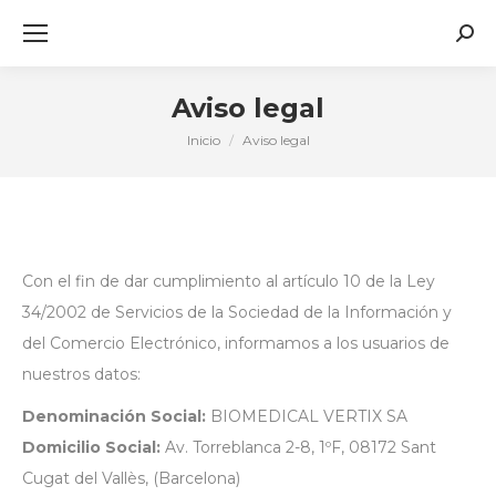
Busc
Aviso legal
Inicio
Aviso legal
Estás aquí:
Con el fin de dar cumplimiento al artículo 10 de la Ley
34/2002 de Servicios de la Sociedad de la Información y
del Comercio Electrónico, informamos a los usuarios de
nuestros datos:
Denominación Social:
BIOMEDICAL VERTIX SA
Domicilio Social:
Av. Torreblanca 2-8, 1ºF, 08172 Sant
Cugat del Vallès, (Barcelona)