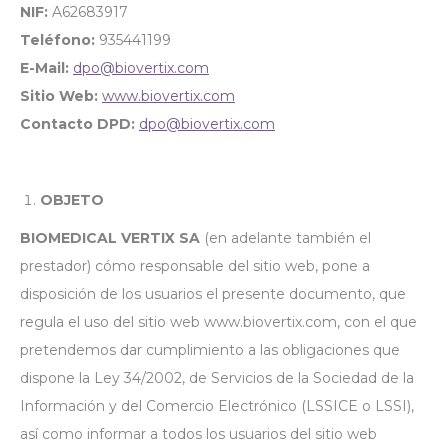
NIF:
A62683917
Teléfono:
935441199
E-Mail:
dpo@biovertix.com
Sitio Web:
www.biovertix.com
Contacto DPD:
dpo@biovertix.com
OBJETO
BIOMEDICAL VERTIX SA
(en adelante también el
prestador) cómo responsable del sitio web, pone a
disposición de los usuarios el presente documento, que
regula el uso del sitio web www.biovertix.com, con el que
pretendemos dar cumplimiento a las obligaciones que
dispone la Ley 34/2002, de Servicios de la Sociedad de la
Información y del Comercio Electrónico (LSSICE o LSSI),
así como informar a todos los usuarios del sitio web