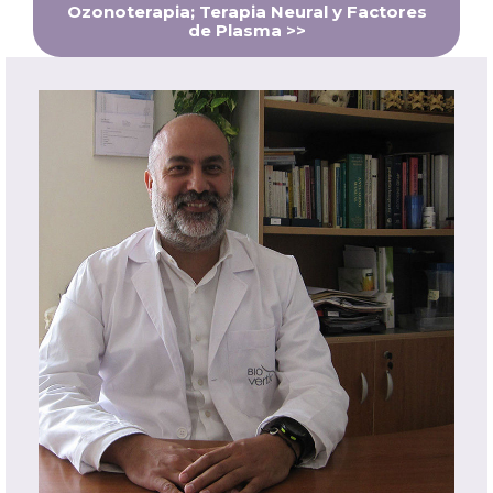
Ozonoterapia; Terapia Neural y Factores
de Plasma >>