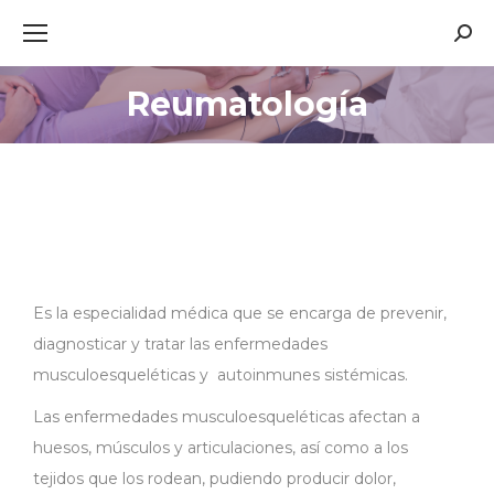
Busc
Reumatología
Estás aquí:
Es la especialidad médica que se encarga de prevenir,
diagnosticar y tratar las enfermedades
musculoesqueléticas y autoinmunes sistémicas.
Las enfermedades musculoesqueléticas afectan a
huesos, músculos y articulaciones, así como a los
tejidos que los rodean, pudiendo producir dolor,