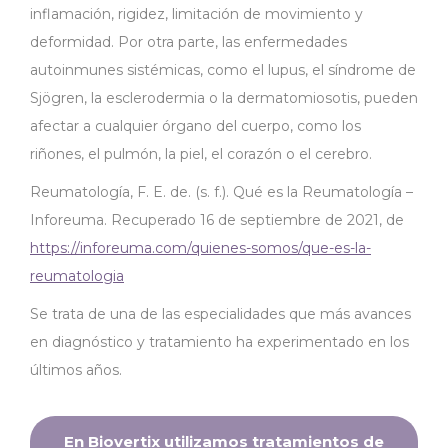
inflamación, rigidez, limitación de movimiento y
deformidad. Por otra parte, las enfermedades
autoinmunes sistémicas, como el lupus, el síndrome de
Sjögren, la esclerodermia o la dermatomiosotis, pueden
afectar a cualquier órgano del cuerpo, como los
riñones, el pulmón, la piel, el corazón o el cerebro.
Reumatología, F. E. de. (s. f.). Qué es la Reumatología –
Inforeuma. Recuperado 16 de septiembre de 2021, de
https://inforeuma.com/quienes-somos/que-es-la-
reumatologia
Se trata de una de las especialidades que más avances
en diagnóstico y tratamiento ha experimentado en los
últimos años.
En Biovertix utilizamos tratamientos de