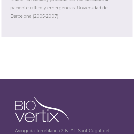
paciente crítico y emergencias. Universidad de
Barcelona (2005-2007)
Avinguda Torreblanca 2-8 1° F Sant Cugat del