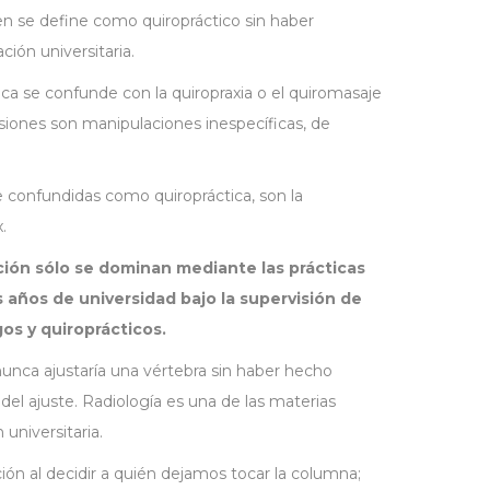
en se define como quiropráctico sin haber
ión universitaria.
ica se confunde con la quiropraxia o el quiromasaje
siones son manipulaciones inespecíficas, de
 confundidas como quiropráctica, son la
.
ión sólo se dominan mediante las prácticas
os años de universidad bajo la supervisión de
os y quiroprácticos.
unca ajustaría una vértebra sin haber hecho
del ajuste. Radiología es una de las materias
universitaria.
ón al decidir a quién dejamos tocar la columna;