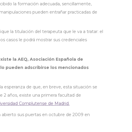
cibido la formación adecuada, sencillamente,
s manipulaciones pueden entrañar practicadas de
e la titulación del terapeuta que le va a tratar: el
los casos le podrá mostrar sus credenciales
existe la AEQ, Asociación Española de
ólo pueden adscribirse los mencionados
a esperanza de que, en breve, esta situación se
 2 años, existe una primera facultad de
iversidad Complutense de Madrid.
a abierto sus puertas en octubre de 2009 en