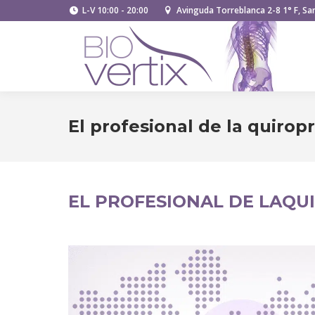
L-V 10:00 - 20:00
Avinguda Torreblanca 2-8 1° F, San
El profesional de la quiropr
EL PROFESIONAL DE LAQU