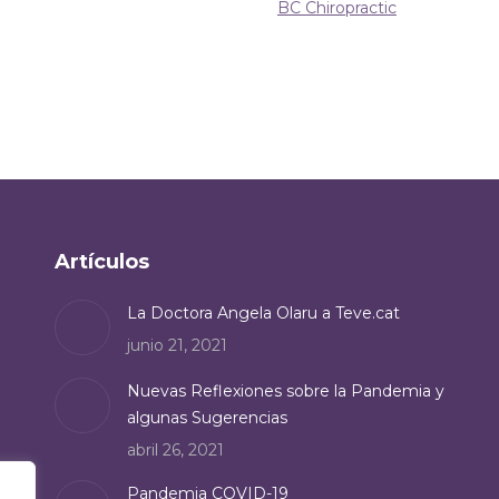
BC Chiropractic
Artículos
La Doctora Angela Olaru a Teve.cat
junio 21, 2021
Nuevas Reflexiones sobre la Pandemia y
algunas Sugerencias
abril 26, 2021
Pandemia COVID-19