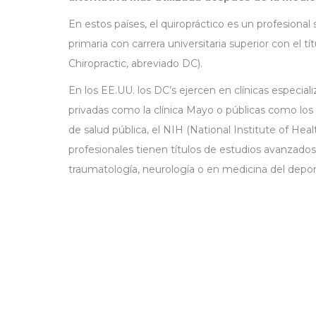
En estos países, el quiropráctico es un profesional 
primaria con carrera universitaria superior con el tí
Chiropractic, abreviado DC).
En los EE.UU. los DC’s ejercen en clínicas especializ
privadas como la clínica Mayo o públicas como lo
de salud pública, el NIH (National Institute of Hea
profesionales tienen títulos de estudios avanzados 
traumatología, neurología o en medicina del depor