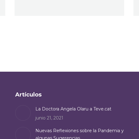
Artículos
La Doctora Angela Olaru a Teve.cat
junio 21, 2021
Nuevas Reflexiones sobre la Pandemia y
algunas Sugerencias