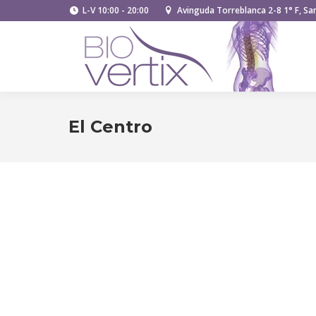
L-V 10:00 - 20:00
Avinguda Torreblanca 2-8 1° F, San
El Centro