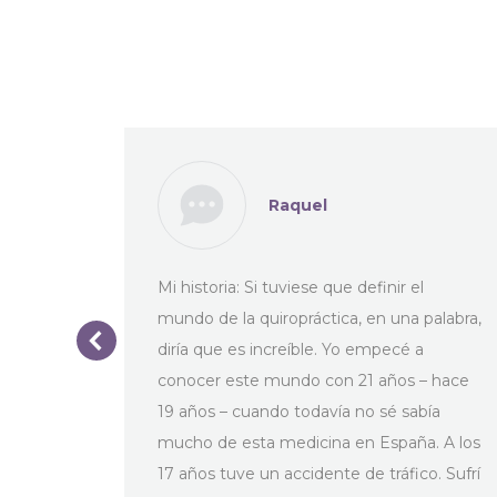
Raquel
 caso de
Mi historia: Si tuviese que definir el
mundo de la quiropráctica, en una palabra,
diría que es increíble. Yo empecé a
conocer este mundo con 21 años – hace
19 años – cuando todavía no sé sabía
mucho de esta medicina en España. A los
17 años tuve un accidente de tráfico. Sufrí