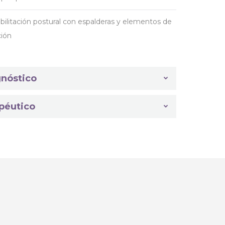
habilitación postural con espalderas y elementos de
ción
nóstico
péutico