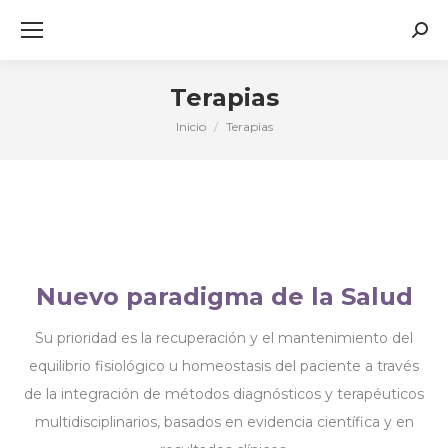
Busc
Terapias
Inicio
Terapias
Estás aquí:
Nuevo paradigma de la Salud
Su prioridad es la recuperación y el mantenimiento del
equilibrio fisiológico u homeostasis del paciente a través
de la integración de métodos diagnósticos y terapéuticos
multidisciplinarios, basados en evidencia científica y en