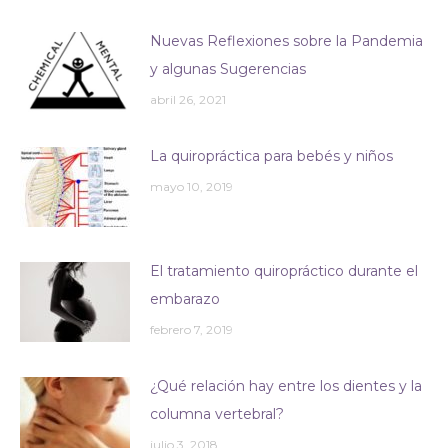
Nuevas Reflexiones sobre la Pandemia
y algunas Sugerencias
abril 26, 2021
La quiropráctica para bebés y niños
mayo 10, 2019
El tratamiento quiropráctico durante el
embarazo
febrero 7, 2019
¿Qué relación hay entre los dientes y la
columna vertebral?
julio 3, 2018