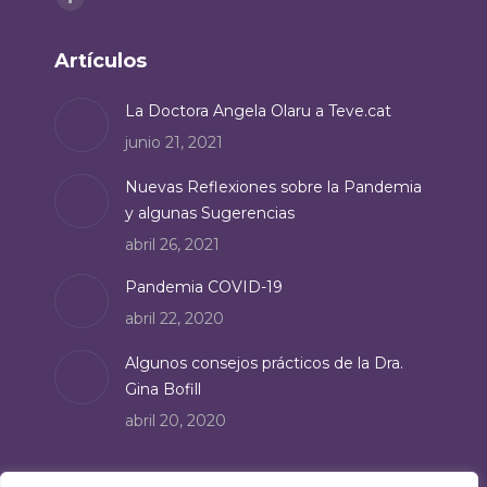
Facebook
page
Artículos
opens
in
La Doctora Angela Olaru a Teve.cat
new
junio 21, 2021
window
Nuevas Reflexiones sobre la Pandemia
y algunas Sugerencias
abril 26, 2021
Pandemia COVID-19
abril 22, 2020
Algunos consejos prácticos de la Dra.
Gina Bofill
abril 20, 2020
Suscríbete