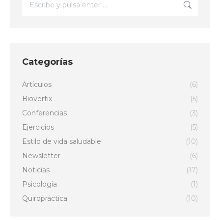
Buscar:
Categorías
Artículos
(6)
Biovertix
(5)
Conferencias
(3)
Ejercicios
(5)
Estilo de vida saludable
(10)
Newsletter
(6)
Noticias
(17)
Psicología
(1)
Quiropráctica
(10)