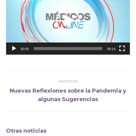
vídeo
00:00
09:14
Navegación
ANTERIOR
entre
Nuevas Reflexiones sobre la Pandemia y
publicaciones
Publicación
algunas Sugerencias
anterior:
Otras noticias