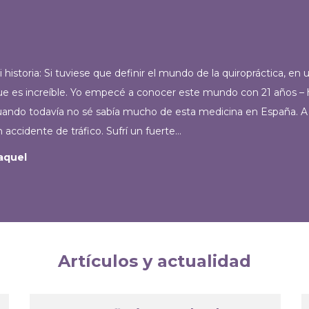
 historia: Si tuviese que definir el mundo de la quiropráctica, en u
ue es increíble. Yo empecé a conocer este mundo con 21 años – 
uando todavía no sé sabía mucho de esta medicina en España. A 
 accidente de tráfico. Sufrí un fuerte…
aquel
Artículos y actualidad