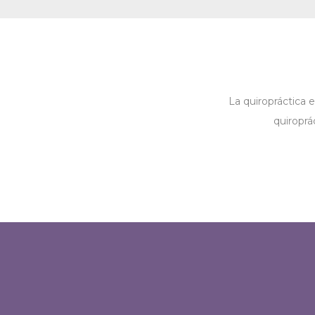
La quiropráctica 
quiroprá