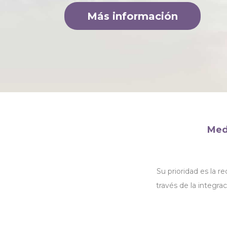
Más información
Medi
Su prioridad es la r
través de la integra