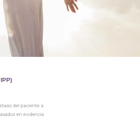
MIPP)
stasis del paciente a
 basados en evidencia