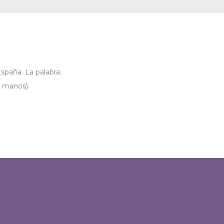
spaña. La palabra:
s manos).