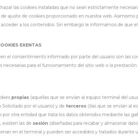
azar las cookies instaladas que no sean estrictamente necesaria
panel de ajuste de cookies proporcionado en nuestra web. Asimis
 de acceder a los contenidos. Sin embargo le informamos de que e
COOKIES EXENTAS
en el consentimiento informado por parte del usuario son las cooki
s necesarias para el funcionamiento del sitio web o la prestaci
ookies
propias
(aquellas que se envían al equipo terminal del us
o Solicitado por el usuario) y de
terceros
((las que se envían al e
 por otra entidad que trata los datos obtenidos mediante las gall
s
, existen las de
sesión
(diseñadas para recabar y almacenar dato
enan en el terminal y pueden ser accedidos y tratados durante u