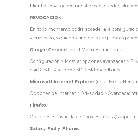
Mientras navega por nuestra web, pueden almacena
REVOCACIÓN
En todo momento podrá acceder a la configuración
y cuáles no, siguiendo uno de los siguientes proc
Google Chrome
(en el Menú Herramientas):
Configuración > Mostrar opciones avanzadas > Pri
co=GENIE.Platform%3DDesktopandhl=es
Microsoft Internet Explorer
(en el Menú Herrami
Opciones de Internet > Privacidad > Avanzada: ht
Firefox:
Opciones > Privacidad > Cookies: https://support.mo
Safari, iPad y iPhone: