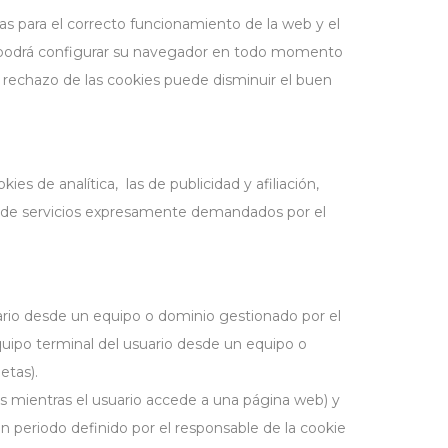
s para el correcto funcionamiento de la web y el
mo podrá configurar su navegador en todo momento
l rechazo de las cookies puede disminuir el buen
es de analítica, las de publicidad y afiliación,
ón de servicios expresamente demandados por el
uario desde un equipo o dominio gestionado por el
quipo terminal del usuario desde un equipo o
etas).
s mientras el usuario accede a una página web) y
n periodo definido por el responsable de la cookie