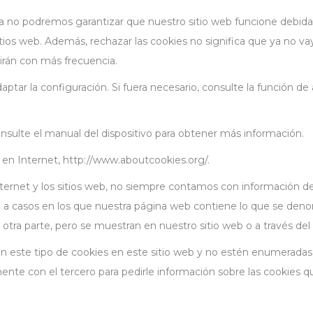
 ya no podremos garantizar que nuestro sitio web funcione debid
itios web. Además, rechazar las cookies no significa que ya no va
tirán con más frecuencia.
tar la configuración. Si fuera necesario, consulte la función de
consulte el manual del dispositivo para obtener más información.
en Internet, http://www.aboutcookies.org/.
ternet y los sitios web, no siempre contamos con información de 
te a casos en los que nuestra página web contiene lo que se de
tra parte, pero se muestran en nuestro sitio web o a través de
 este tipo de cookies en este sitio web y no estén enumeradas en
 con el tercero para pedirle información sobre las cookies que c