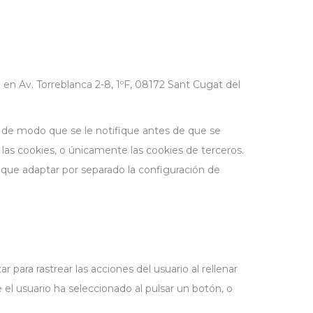
n Av. Torreblanca 2-8, 1ºF, 08172 Sant Cugat del
 de modo que se le notifique antes de que se
as cookies, o únicamente las cookies de terceros.
que adaptar por separado la configuración de
r para rastrear las acciones del usuario al rellenar
 el usuario ha seleccionado al pulsar un botón, o