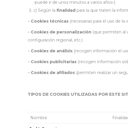
-puede ir de unos minutos a varios años-).
c) Según la
finalidad
para la que traten la info
–
Cookies técnicas
(necesarias para el uso de la w
–
Cookies de personalización
(que permiten al u
configuración regional, etc.)
–
Cookies de análisis
(recogen información el uso
–
Cookies publicitarias
(recogen información sobr
–
Cookies de afiliados
(permiten realizar un segui
TIPOS DE COOKIES UTILIZADAS POR ESTE SI
Nombre
Finalida