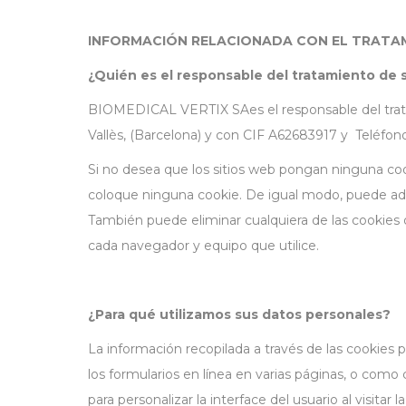
INFORMACIÓN RELACIONADA CON EL TRATAM
¿Quién es el responsable del tratamiento de 
BIOMEDICAL VERTIX SAes el responsable del tratam
Vallès, (Barcelona) y con CIF A62683917 y Teléfo
Si no desea que los sitios web pongan ninguna co
coloque ninguna cookie. De igual modo, puede ada
También puede eliminar cualquiera de las cookies
cada navegador y equipo que utilice.
¿Para qué utilizamos sus datos personales?
La información recopilada a través de las cookies pr
los formularios en línea en varias páginas, o como 
para personalizar la interface del usuario al visitar 