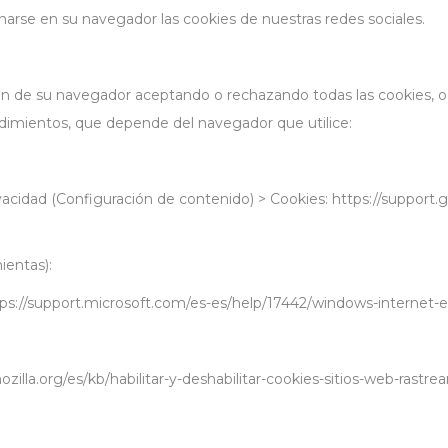
rse en su navegador las cookies de nuestras redes sociales.
 de su navegador aceptando o rechazando todas las cookies, o b
edimientos, que depende del navegador que utilice:
vacidad (Configuración de contenido) > Cookies: https://suppo
entas):
tps://support.microsoft.com/es-es/help/17442/windows-internet
zilla.org/es/kb/habilitar-y-deshabilitar-cookies-sitios-web-rastrea