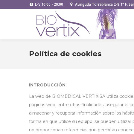
L-V 10:00 - 20:00
Avinguda Torreblanca 2-8 1° F, San
Política de cookies
INTRODUCCIÓN
La web de BIOMEDICAL VERTIX SA utiliza cookies p
páginas web, entre otras finalidades, asegurar el c
almacenar y recuperar información sobre los hábi
forma en que utilice su equipo, se pueden utilizar
no proporcionan referencias que permitan conocer 