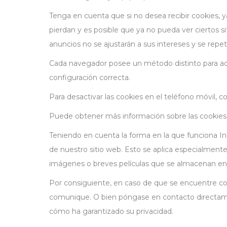
Tenga en cuenta que si no desea recibir cookies,
pierdan y es posible que ya no pueda ver ciertos s
anuncios no se ajustarán a sus intereses y se repe
Cada navegador posee un método distinto para adap
configuración correcta.
Para desactivar las cookies en el teléfono móvil, 
Puede obtener más información sobre las cookies 
Teniendo en cuenta la forma en la que funciona In
de nuestro sitio web. Esto se aplica especialmen
imágenes o breves películas que se almacenan en o
Por consiguiente, en caso de que se encuentre con
comunique. O bien póngase en contacto directamente
cómo ha garantizado su privacidad.