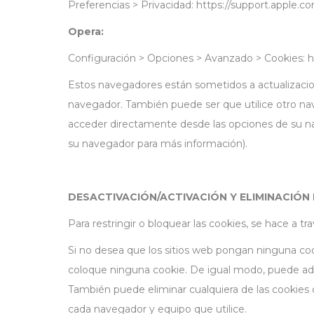
Preferencias > Privacidad: https://support.apple.
Opera:
Configuración > Opciones > Avanzado > Cookies: 
Estos navegadores están sometidos a actualizacio
navegador. También puede ser que utilice otro na
acceder directamente desde las opciones de su na
su navegador para más información).
DESACTIVACIÓN/ACTIVACIÓN Y ELIMINACIÓN
Para restringir o bloquear las cookies, se hace a t
Si no desea que los sitios web pongan ninguna co
coloque ninguna cookie. De igual modo, puede ada
También puede eliminar cualquiera de las cookies
cada navegador y equipo que utilice.