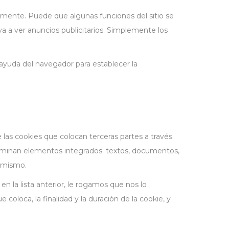
amente. Puede que algunas funciones del sitio se
ya a ver anuncios publicitarios. Simplemente los
 ayuda del navegador para establecer la
las cookies que colocan terceras partes a través
nominan elementos integrados: textos, documentos,
l mismo.
 la lista anterior, le rogamos que nos lo
oloca, la finalidad y la duración de la cookie, y