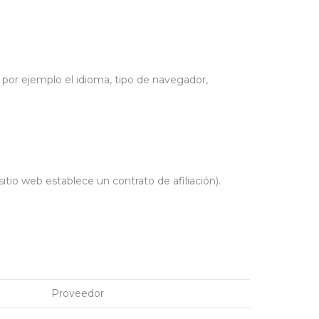
o por ejemplo el idioma, tipo de navegador,
itio web establece un contrato de afiliación).
Proveedor