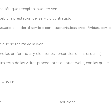
rmación que recopilan, pueden ser:
eb y la prestación del servicio contratado),
suario acceder al servicio con características predefinidas, com
 que se realiza de la web),
e las preferencias y elecciones personales de los usuarios),
miento de las visitas procedentes de otras webs, con las que el s
TIO WEB
d
Caducidad