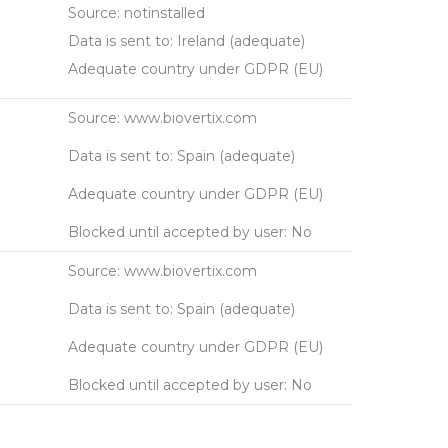
Source: notinstalled
Data is sent to: Ireland (adequate)
Adequate country under GDPR (EU)
Source: www.biovertix.com
Data is sent to: Spain (adequate)
Adequate country under GDPR (EU)
Blocked until accepted by user: No
Source: www.biovertix.com
Data is sent to: Spain (adequate)
Adequate country under GDPR (EU)
Blocked until accepted by user: No