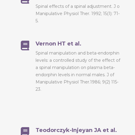
Spinal effects of a spinal adjustment. J o
Manipulative Physiol Ther. 1992; 15(1): 71-
5.
Vernon HT et al.
Spinal manipulation and beta-endorphin
levels: a controlled study of the effect of
a spinal manipulation on plasma beta-
endorphin levels in normal males. J of
Manipulative Physiol Ther.1986; 9(2) 115-
23.
Teodorczyk-Injeyan JA et al.