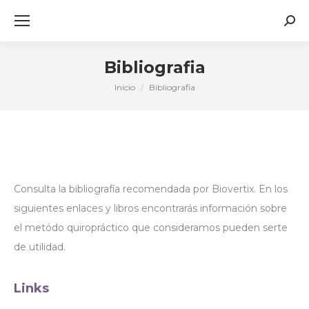
Busc
Bibliografia
Inicio
Bibliografia
Estás aquí:
Consulta la bibliografía recomendada por Biovertix. En los
siguientes enlaces y libros encontrarás información sobre
el metódo quiropráctico que consideramos pueden serte
de utilidad.
Links