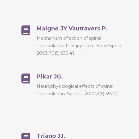
Maigne JY Vautravers P.
Mechanism of action of spinal
manipulative therapy. Joint Bone Spine.
2003;70(5):336-41.
Pikar JG.
Neurophysiological effects of spinal
manipulation. Spine J. 2002;2(5) 357-71.
Triano JJ.