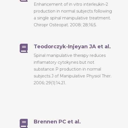
Enhancement of in vitro interleukin-2
production in normal subjects following
a single spinal manipulative treatment.
Chiropr Osteopat. 2008; 28;16:5.
Teodorczyk-Injeyan JA et al.
Spinal manipulative therapy reduces
inflamatory cytokynes but not
substance P production in normal
subjects.J of Manipulative Physiol Ther.
2006; 29(1):14.21.
Brennen PC et al.