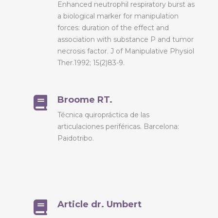
Enhanced neutrophil respiratory burst as
a biological marker for manipulation
forces: duration of the effect and
association with substance P and tumor
necrosis factor. J of Manipulative Physiol
Ther.1992; 15(2)83-9.
Broome RT.
Técnica quiropráctica de las
articulaciones periféricas. Barcelona:
Paidotribo.
Article dr. Umbert