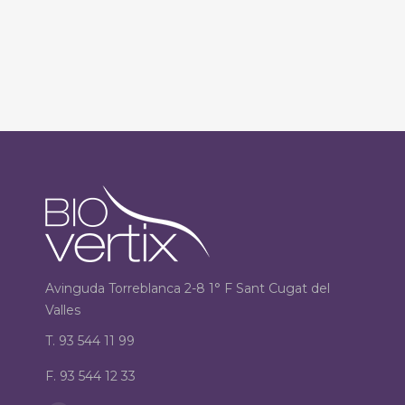
Avinguda Torreblanca 2-8 1° F Sant Cugat del
Valles
T. 93 544 11 99
F. 93 544 12 33