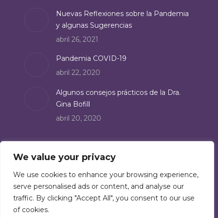
Nuevas Reflexiones sobre la Pandemia
y algunas Sugerencias
abril 26, 2021
Pandemia COVID-19
abril 22, 2020
Algunos consejos prácticos de la Dra.
Gina Bofill
abril 20, 2020
Suscríbete
We value your privacy
Suscríbete a nuestro boletín de noticias:
We use cookies to enhance your browsing experience,
serve personalised ads or content, and analyse our
Suscríbete
traffic. By clicking "Accept All", you consent to our use
of cookies.