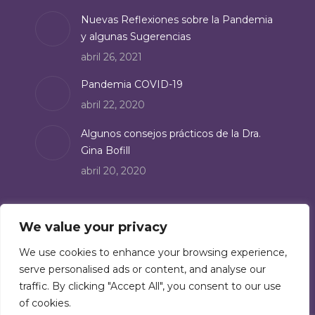
Nuevas Reflexiones sobre la Pandemia
y algunas Sugerencias
abril 26, 2021
Pandemia COVID-19
abril 22, 2020
Algunos consejos prácticos de la Dra.
Gina Bofill
abril 20, 2020
Suscríbete
We value your privacy
Suscríbete a nuestro boletín de noticias:
We use cookies to enhance your browsing experience,
serve personalised ads or content, and analyse our
Suscríbete
traffic. By clicking "Accept All", you consent to our use
of cookies.