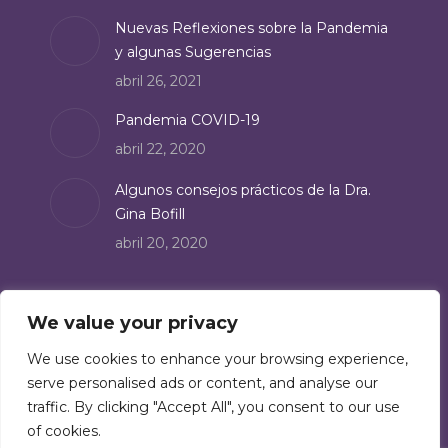
Nuevas Reflexiones sobre la Pandemia
y algunas Sugerencias
abril 26, 2021
Pandemia COVID-19
abril 22, 2020
Algunos consejos prácticos de la Dra.
Gina Bofill
abril 20, 2020
Suscríbete
We value your privacy
Suscríbete a nuestro boletín de noticias:
We use cookies to enhance your browsing experience,
serve personalised ads or content, and analyse our
Suscríbete
traffic. By clicking "Accept All", you consent to our use
of cookies.