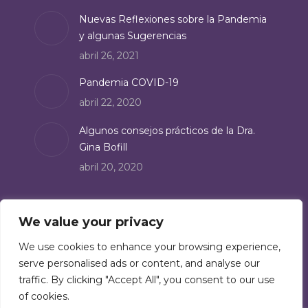
Nuevas Reflexiones sobre la Pandemia
y algunas Sugerencias
abril 26, 2021
Pandemia COVID-19
abril 22, 2020
Algunos consejos prácticos de la Dra.
Gina Bofill
abril 20, 2020
Suscríbete
We value your privacy
Suscríbete a nuestro boletín de noticias:
We use cookies to enhance your browsing experience,
serve personalised ads or content, and analyse our
Suscríbete
traffic. By clicking "Accept All", you consent to our use
of cookies.