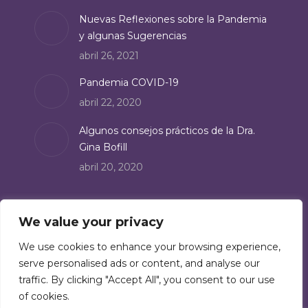
Nuevas Reflexiones sobre la Pandemia
y algunas Sugerencias
abril 26, 2021
Pandemia COVID-19
abril 22, 2020
Algunos consejos prácticos de la Dra.
Gina Bofill
abril 20, 2020
Suscríbete
We value your privacy
Suscríbete a nuestro boletín de noticias:
We use cookies to enhance your browsing experience,
serve personalised ads or content, and analyse our
Suscríbete
traffic. By clicking "Accept All", you consent to our use
of cookies.