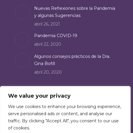
Nuevas Reflexiones sobre la Pandemia
y algunas Sugerencias
abril 26, 2021
Pandemia COVID-19
abril 22, 2020
Algunos consejos prácticos de la Dra.
Gina Bofill
abril 20, 2020
Suscríbete
We value your privacy
Suscríbete a nuestro boletín de noticias:
We use cookies to enhance your browsing experience,
serve personalised ads or content, and analyse our
Suscríbete
traffic. By clicking "Accept All", you consent to our use
of cookies.