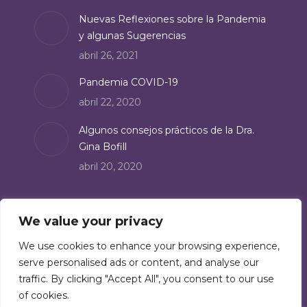
Nuevas Reflexiones sobre la Pandemia
y algunas Sugerencias
abril 26, 2021
Pandemia COVID-19
abril 22, 2020
Algunos consejos prácticos de la Dra.
Gina Bofill
abril 20, 2020
Suscríbete
We value your privacy
Suscríbete a nuestro boletín de noticias:
We use cookies to enhance your browsing experience,
serve personalised ads or content, and analyse our
Suscríbete
traffic. By clicking "Accept All", you consent to our use
of cookies.