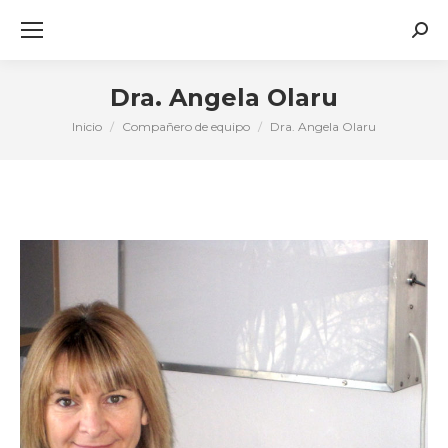
Busc
Dra. Angela Olaru
Inicio
Compañero de equipo
Dra. Angela Olaru
Estás aquí: