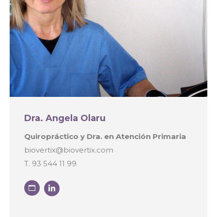
Dra. Angela Olaru
Quiropráctico y Dra. en Atención Primaria
biovertix@biovertix.com
T. 93 544 11 99