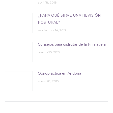
abril 18, 2018
¿PARA QUÉ SIRVE UNA REVISIÓN
POSTURAL?
septiembre 14, 2017
Consejos para disfrutar de la Primavera
marzo 25, 2015
Quiropráctica en Andorra
enero 28, 2015