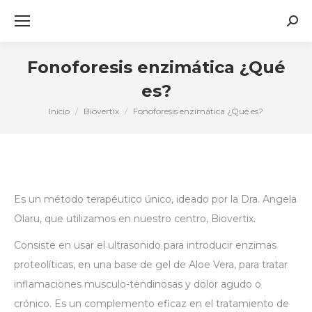
Busc
Fonoforesis enzimática ¿Qué
es?
Inicio
Biovertix
Fonoforesis enzimática ¿Qué es?
Estás aquí:
Es un método terapéutico único, ideado por la Dra. Angela
Olaru, que utilizamos en nuestro centro, Biovertix.
Consiste en usar el ultrasonido para introducir enzimas
proteolíticas, en una base de gel de Aloe Vera, para tratar
inflamaciones musculo-tendinosas y dolor agudo o
crónico. Es un complemento eficaz en el tratamiento de