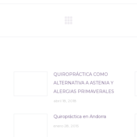
Publicación
siguiente:
QUIROPRÁCTICA COMO
ALTERNATIVA A ASTENIA Y
ALERGIAS PRIMAVERALES
abril 18, 2018
Quiropráctica en Andorra
enero 28, 2015