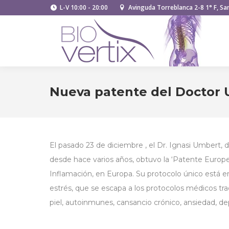
L-V 10:00 - 20:00
Avinguda Torreblanca 2-8 1° F, San
Nueva patente del Doctor
El pasado 23 de diciembre , el Dr. Ignasi Umbert,
desde hace varios años, obtuvo la ‘Patente Europe
Inflamación, en Europa. Su protocolo único está enf
estrés, que se escapa a los protocolos médicos tr
piel, autoinmunes, cansancio crónico, ansiedad, dep