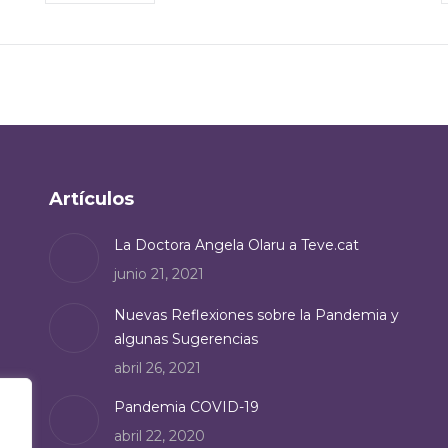
Artículos
La Doctora Angela Olaru a Teve.cat
junio 21, 2021
Nuevas Reflexiones sobre la Pandemia y
algunas Sugerencias
abril 26, 2021
Pandemia COVID-19
abril 22, 2020