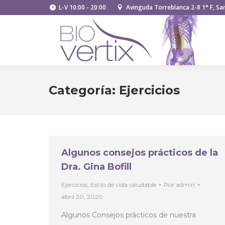
L-V 10:00 - 20:00
Avinguda Torreblanca 2-8 1° F, San
Categoría:
Ejercicios
Algunos consejos prácticos de la
Dra. Gina Bofill
Ejercicios
,
Estilo de vida saludable
Por
admin
abril 20, 2020
Algunos Consejos prácticos de nuestra