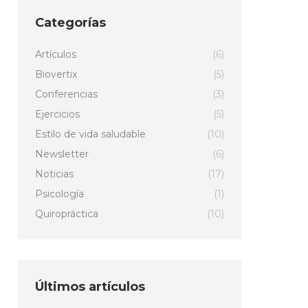
Categorías
Artículos
(6)
Biovertix
(5)
Conferencias
(3)
Ejercicios
(5)
Estilo de vida saludable
(10)
Newsletter
(6)
Noticias
(17)
Psicología
(1)
Quiropráctica
(10)
Últimos artículos