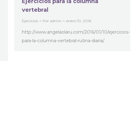
Ejercicios para la columna
vertebral
Ejercicios
Por
admin
enero 10, 2016
http://www.angelaolaru.com/2016/01/10/ejercicios-
para-la-columna-vertebral-rutina-diaria/