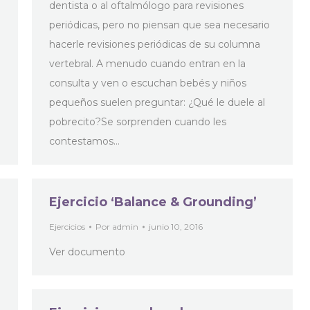
dentista o al oftalmólogo para revisiones
periódicas, pero no piensan que sea necesario
hacerle revisiones periódicas de su columna
vertebral. A menudo cuando entran en la
consulta y ven o escuchan bebés y niños
pequeños suelen preguntar: ¿Qué le duele al
pobrecito?Se sorprenden cuando les
contestamos…
Ejercicio ‘Balance & Grounding’
Ejercicios
Por
admin
junio 10, 2016
Ver documento