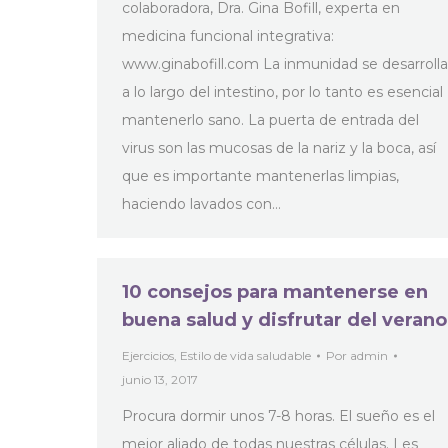
colaboradora, Dra. Gina Bofill, experta en
medicina funcional integrativa:
www.ginabofill.com La inmunidad se desarrolla
a lo largo del intestino, por lo tanto es esencial
mantenerlo sano. La puerta de entrada del
virus son las mucosas de la nariz y la boca, así
que es importante mantenerlas limpias,
haciendo lavados con…
10 consejos para mantenerse en
buena salud y disfrutar del verano
Ejercicios
,
Estilo de vida saludable
Por
admin
junio 13, 2017
Procura dormir unos 7-8 horas. El sueño es el
mejor aliado de todas nuestras células. Les