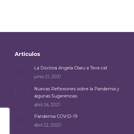
Artículos
La Doctora Angela Olaru a Teve.cat
junio 21, 2021
Nuevas Reflexiones sobre la Pandemia y
algunas Sugerencias
abril 26, 2021
Pandemia COVID-19
abril 22, 2020