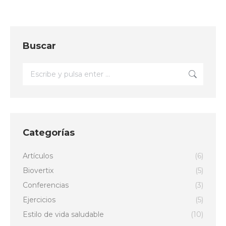
Buscar
Buscar:
Categorías
Artículos
(6)
Biovertix
(5)
Conferencias
(3)
Ejercicios
(5)
Estilo de vida saludable
(10)