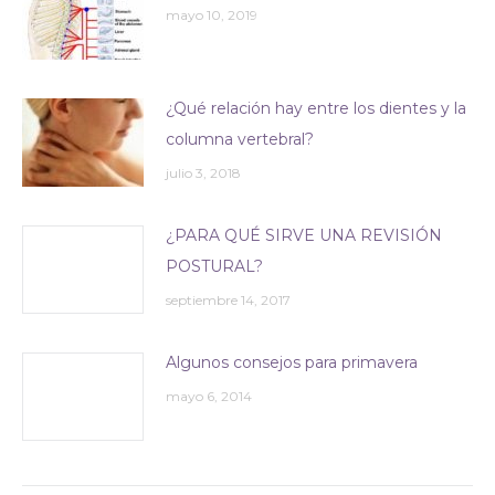
mayo 10, 2019
¿Qué relación hay entre los dientes y la
columna vertebral?
julio 3, 2018
¿PARA QUÉ SIRVE UNA REVISIÓN
POSTURAL?
septiembre 14, 2017
Algunos consejos para primavera
mayo 6, 2014