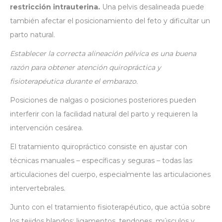
restricción intrauterina.
Una pelvis desalineada puede
también afectar el posicionamiento del feto y dificultar un
parto natural.
Establecer
la correcta
alineación
pélvica
es
una buena
razón
para
obtener atención quiropráctica
y
fisioterapéutica
durante el embarazo.
Posiciones de nalgas o posiciones posteriores pueden
interferir con la facilidad natural del parto y requieren la
intervención cesárea.
El tratamiento quiropráctico consiste en ajustar con
técnicas manuales – específicas y seguras – todas las
articulaciones del cuerpo, especialmente las articulaciones
intervertebrales.
Junto con el tratamiento fisioterapéutico, que actúa sobre
los tejidos blandos: ligamentos, tendones, músculos y