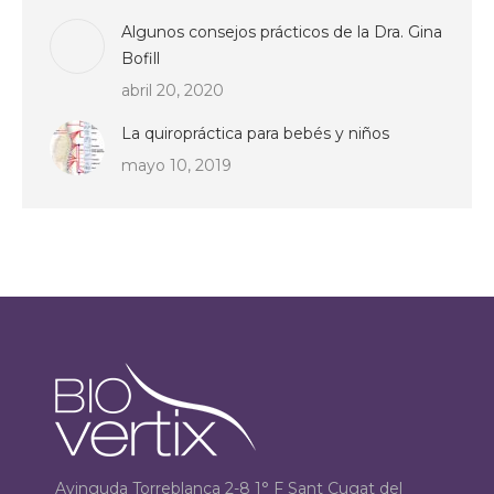
Algunos consejos prácticos de la Dra. Gina
Bofill
abril 20, 2020
La quiropráctica para bebés y niños
mayo 10, 2019
Avinguda Torreblanca 2-8 1° F Sant Cugat del