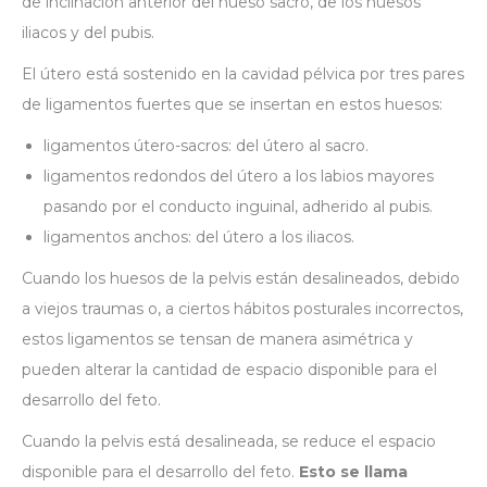
de inclinación anterior del hueso sacro, de los huesos
iliacos y del pubis.
El útero está sostenido en la cavidad pélvica por tres pares
de ligamentos fuertes que se insertan en estos huesos:
ligamentos útero-sacros: del útero al sacro.
ligamentos redondos del útero a los labios mayores
pasando por el conducto inguinal, adherido al pubis.
ligamentos anchos: del útero a los iliacos.
Cuando los huesos de la pelvis están desalineados, debido
a viejos traumas o, a ciertos hábitos posturales incorrectos,
estos ligamentos se tensan de manera asimétrica y
pueden alterar la cantidad de espacio disponible para el
desarrollo del feto.
Cuando la pelvis está desalineada, se reduce el espacio
disponible para el desarrollo del feto.
Esto se llama