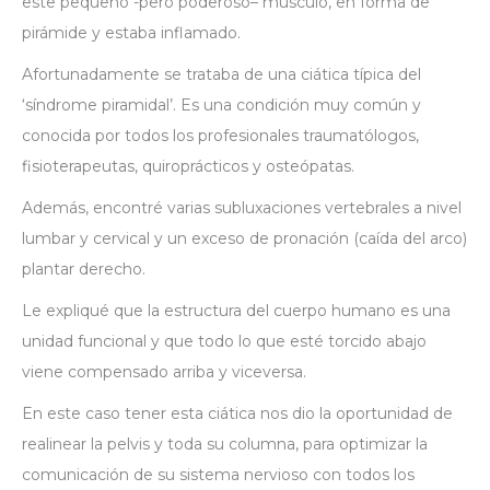
este pequeño -pero poderoso– músculo, en forma de
pirámide y estaba inflamado.
Afortunadamente se trataba de una ciática típica del
‘síndrome piramidal’. Es una condición muy común y
conocida por todos los profesionales traumatólogos,
fisioterapeutas, quiroprácticos y osteópatas.
Además, encontré varias subluxaciones vertebrales a nivel
lumbar y cervical y un exceso de pronación (caída del arco)
plantar derecho.
Le expliqué que la estructura del cuerpo humano es una
unidad funcional y que todo lo que esté torcido abajo
viene compensado arriba y viceversa.
En este caso tener esta ciática nos dio la oportunidad de
realinear la pelvis y toda su columna, para optimizar la
comunicación de su sistema nervioso con todos los