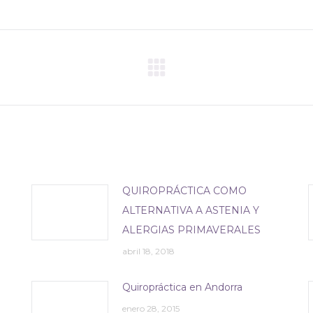
Publicación
siguiente:
QUIROPRÁCTICA COMO
ALTERNATIVA A ASTENIA Y
ALERGIAS PRIMAVERALES
abril 18, 2018
Quiropráctica en Andorra
enero 28, 2015