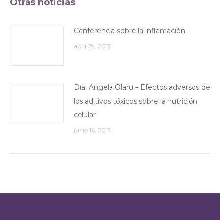
Otras noticias
Conferencia sobre la inflamación
abril 29, 2013
Dra. Angela Olaru – Efectos adversos de
los aditivos tóxicos sobre la nutrición
celular
junio 16, 2012