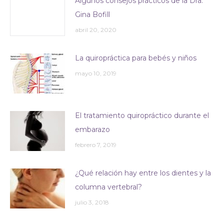
Algunos consejos prácticos de la Dra.
Gina Bofill
abril 20, 2020
La quiropráctica para bebés y niños
mayo 10, 2019
El tratamiento quiropráctico durante el
embarazo
febrero 7, 2019
¿Qué relación hay entre los dientes y la
columna vertebral?
julio 3, 2018