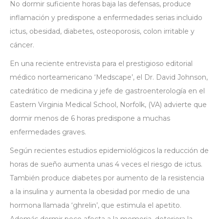
No dormir suficiente horas baja las defensas, produce
inflamación y predispone a enfermedades serias incluido
ictus, obesidad, diabetes, osteoporosis, colon irritable y
cáncer.
En una reciente entrevista para el prestigioso editorial
médico norteamericano ‘Medscape’, el Dr. David Johnson,
catedrático de medicina y jefe de gastroenterología en el
Eastern Virginia Medical School, Norfolk, (VA) advierte que
dormir menos de 6 horas predispone a muchas
enfermedades graves.
Según recientes estudios epidemiológicos la reducción de
horas de sueño aumenta unas 4 veces el riesgo de ictus.
También produce diabetes por aumento de la resistencia
a la insulina y aumenta la obesidad por medio de una
hormona llamada ‘ghrelin’, que estimula el apetito.