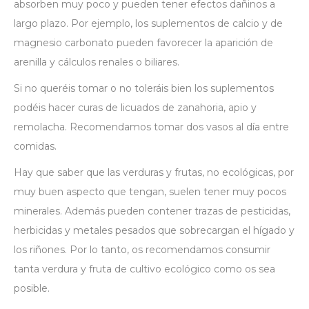
absorben muy poco y pueden tener efectos dañinos a
largo plazo. Por ejemplo, los suplementos de calcio y de
magnesio carbonato pueden favorecer la aparición de
arenilla y cálculos renales o biliares.
Si no queréis tomar o no toleráis bien los suplementos
podéis hacer curas de licuados de zanahoria, apio y
remolacha. Recomendamos tomar dos vasos al día entre
comidas.
Hay que saber que las verduras y frutas, no ecológicas, por
muy buen aspecto que tengan, suelen tener muy pocos
minerales. Además pueden contener trazas de pesticidas,
herbicidas y metales pesados que sobrecargan el hígado y
los riñones. Por lo tanto, os recomendamos consumir
tanta verdura y fruta de cultivo ecológico como os sea
posible.