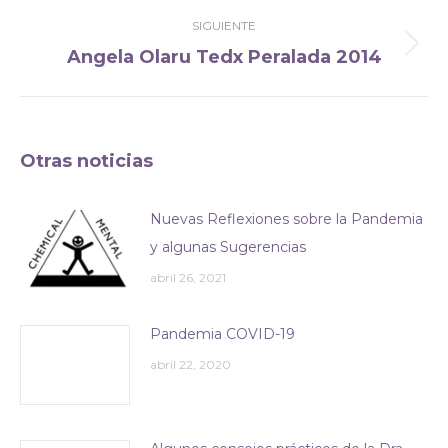
anterior:
SIGUIENTE
Angela Olaru Tedx Peralada 2014
Publicación
siguiente:
Otras noticias
Nuevas Reflexiones sobre la Pandemia
y algunas Sugerencias
abril 26, 2021
Pandemia COVID-19
abril 22, 2020