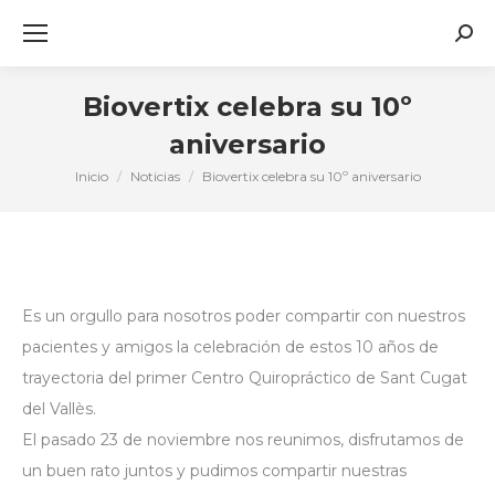
Busc
Biovertix celebra su 10º
aniversario
Inicio
Noticias
Biovertix celebra su 10º aniversario
Estás aquí:
Es un orgullo para nosotros poder compartir con nuestros
pacientes y amigos la celebración de estos 10 años de
trayectoria del primer Centro Quiropráctico de Sant Cugat
del Vallès.
El pasado 23 de noviembre nos reunimos, disfrutamos de
un buen rato juntos y pudimos compartir nuestras