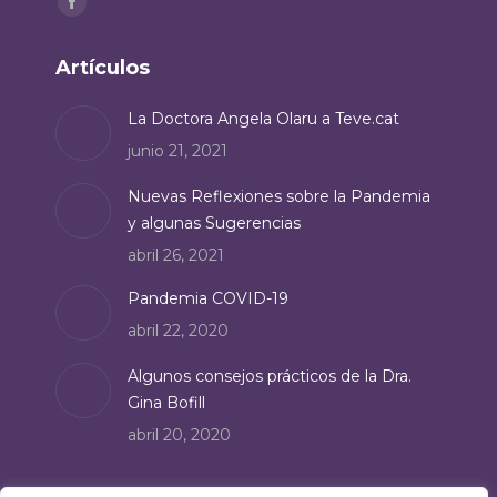
Facebook
page
Artículos
opens
in
La Doctora Angela Olaru a Teve.cat
new
junio 21, 2021
window
Nuevas Reflexiones sobre la Pandemia
y algunas Sugerencias
abril 26, 2021
Pandemia COVID-19
abril 22, 2020
Algunos consejos prácticos de la Dra.
Gina Bofill
abril 20, 2020