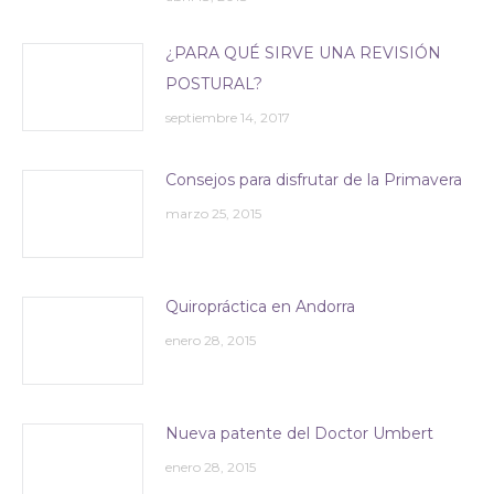
¿PARA QUÉ SIRVE UNA REVISIÓN
POSTURAL?
septiembre 14, 2017
Consejos para disfrutar de la Primavera
marzo 25, 2015
Quiropráctica en Andorra
enero 28, 2015
Nueva patente del Doctor Umbert
enero 28, 2015