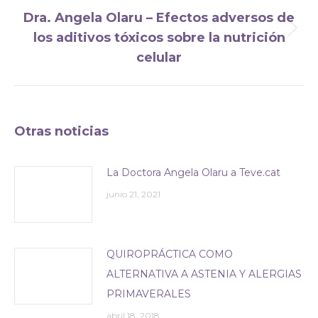
entre
Dra. Angela Olaru – Efectos adversos de
publicaciones
los aditivos tóxicos sobre la nutrición
Publicación
celular
siguiente:
Otras noticias
La Doctora Angela Olaru a Teve.cat
junio 21, 2021
QUIROPRÁCTICA COMO
ALTERNATIVA A ASTENIA Y ALERGIAS
PRIMAVERALES
abril 18, 2018