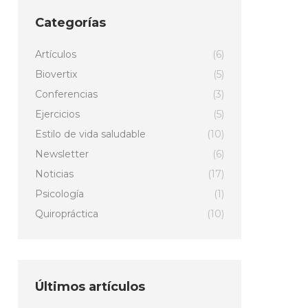
Categorías
Artículos
(6)
Biovertix
(5)
Conferencias
(3)
Ejercicios
(5)
Estilo de vida saludable
(10)
Newsletter
(6)
Noticias
(17)
Psicología
(1)
Quiropráctica
(10)
Últimos artículos