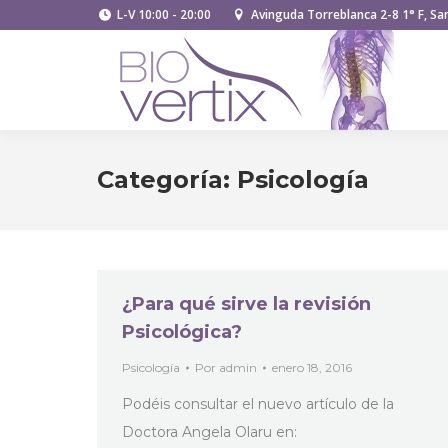
L-V 10:00 - 20:00
Avinguda Torreblanca 2-8 1° F, San
Categoría:
Psicología
¿Para qué sirve la revisión
Psicológica?
Psicología
Por
admin
enero 18, 2016
Podéis consultar el nuevo artículo de la
Doctora Angela Olaru en: