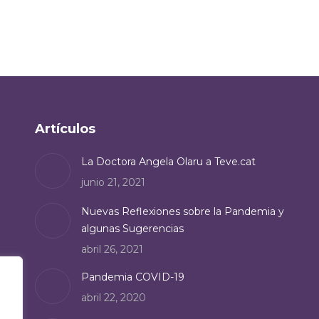
Artículos
La Doctora Angela Olaru a Teve.cat
junio 21, 2021
Nuevas Reflexiones sobre la Pandemia y
algunas Sugerencias
abril 26, 2021
Pandemia COVID-19
abril 22, 2020