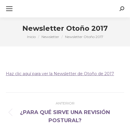
Busc
Newsletter Otoño 2017
Inicio
Newsletter
Newsletter Otoño 2017
Estás aquí:
Haz clic aquí para ver la Newsletter de Otoño de 2017
Navegación
ANTERIOR
entre
¿PARA QUÉ SIRVE UNA REVISIÓN
publicaciones
Publicación
POSTURAL?
anterior: