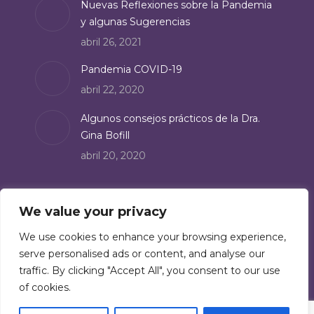
Nuevas Reflexiones sobre la Pandemia
y algunas Sugerencias
abril 26, 2021
Pandemia COVID-19
abril 22, 2020
Algunos consejos prácticos de la Dra.
Gina Bofill
abril 20, 2020
Suscríbete
We value your privacy
Suscríbete a nuestro boletín de noticias:
We use cookies to enhance your browsing experience,
serve personalised ads or content, and analyse our
Suscríbete
traffic. By clicking "Accept All", you consent to our use
of cookies.