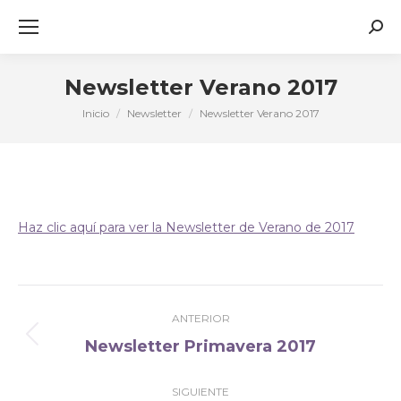
Busc
Newsletter Verano 2017
Inicio
Newsletter
Newsletter Verano 2017
Estás aquí:
Haz clic aquí para ver la Newsletter de Verano de 2017
Navegación
ANTERIOR
entre
Newsletter Primavera 2017
Publicación
publicaciones
anterior:
SIGUIENTE