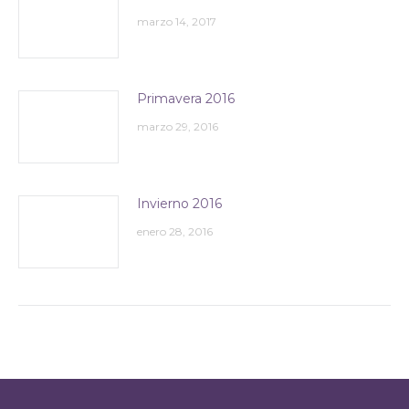
marzo 14, 2017
Primavera 2016
marzo 29, 2016
Invierno 2016
enero 28, 2016