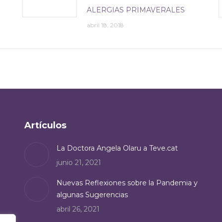
ALERGIAS PRIMAVERALES
abril 18, 2018
Artículos
La Doctora Angela Olaru a Teve.cat
junio 21, 2021
Nuevas Reflexiones sobre la Pandemia y
algunas Sugerencias
abril 26, 2021