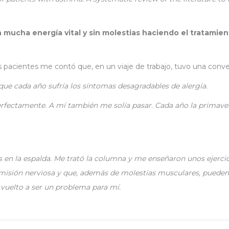
n mucha energía vital y sin molestias haciendo el tratami
 pacientes me contó que, en un viaje de trabajo, tuvo una conv
ue cada año sufría los síntomas desagradables de alergia.
erfectamente. A mí también me solía pasar. Cada año la primaver
s en la espalda. Me trató la columna y me enseñaron unos ejercic
nsmisión nerviosa y que, además de molestias musculares, pueden
 vuelto a ser un problema para mí.