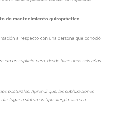
ento de mantenimiento quiropráctico
ersación al respecto con una persona que conoció:
a era un suplicio pero, desde hace unos seis años,
ios posturales. Aprendí que, las subluxaciones
 dar lugar a síntomas tipo alergia, asma o