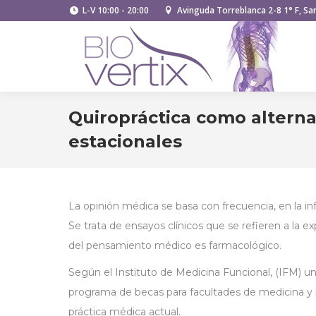
L-V 10:00 - 20:00
Avinguda Torreblanca 2-8 1° F, San
Quiropráctica como alternat
estacionales
La opinión médica se basa con frecuencia, en la inf
Se trata de ensayos clínicos que se refieren a la 
del pensamiento médico es farmacológico.
Según el Instituto de Medicina Funcional, (IFM) 
programa de becas para facultades de medicina y p
práctica médica actual.