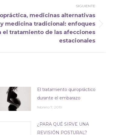
SIGUIENTE
opráctica, medicinas alternativas
y medicina tradicional: enfoques
a el tratamiento de las afecciones
estacionales
El tratamiento quiropráctico
durante el embarazo
febrero 7, 2019
¿PARA QUÉ SIRVE UNA
REVISIÓN POSTURAL?