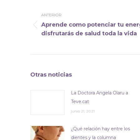
entre
ANTERIOR
publicaciones
Aprende como potenciar tu energí
Publicación
disfrutarás de salud toda la vida
anterior:
Otras noticias
La Doctora Angela Olaru a
Teve.cat
junio 21, 2021
¿Qué relación hay entre los
dientes y la columna