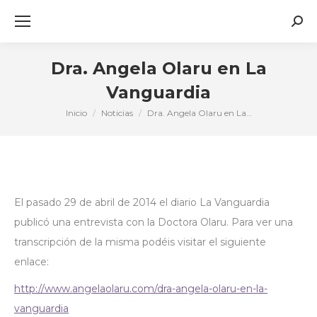
Busc
Dra. Angela Olaru en La
Vanguardia
Inicio
Noticias
Dra. Angela Olaru en La…
Estás aquí:
El pasado 29 de abril de 2014 el diario La Vanguardia
publicó una entrevista con la Doctora Olaru. Para ver una
transcripción de la misma podéis visitar el siguiente
enlace:
http://www.angelaolaru.com/dra-angela-olaru-en-la-
vanguardia