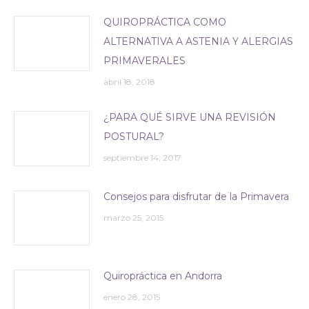
QUIROPRÁCTICA COMO
ALTERNATIVA A ASTENIA Y ALERGIAS
PRIMAVERALES
abril 18, 2018
¿PARA QUÉ SIRVE UNA REVISIÓN
POSTURAL?
septiembre 14, 2017
Consejos para disfrutar de la Primavera
marzo 25, 2015
Quiropráctica en Andorra
enero 28, 2015