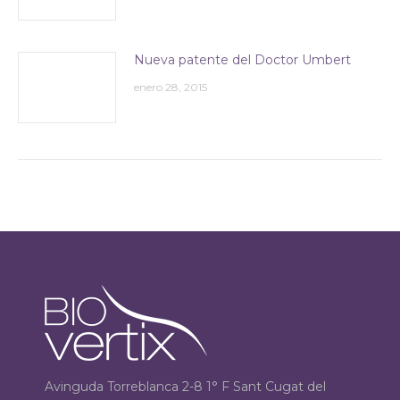
Nueva patente del Doctor Umbert
enero 28, 2015
Avinguda Torreblanca 2-8 1° F Sant Cugat del