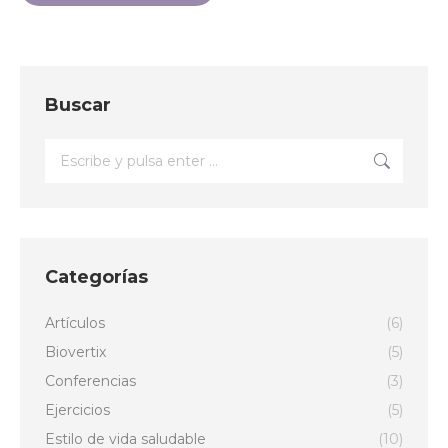
Buscar
Buscar:
Categorías
Artículos
(6)
Biovertix
(5)
Conferencias
(3)
Ejercicios
(5)
Estilo de vida saludable
(10)