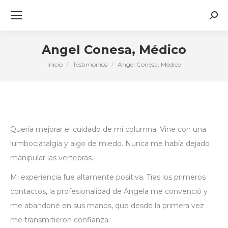
Busc
Angel Conesa, Médico
Inicio
Testimonios
Angel Conesa, Médico
Estás aquí:
Quería mejorar el cuidado de mi columna. Vine con una
lumbociatalgia y algo de miedo. Nunca me había dejado
manipular las vertebras.
Mi experiencia fue altamente positiva. Tras los primeros
contactos, la profesionalidad de Angela me convenció y
me abandoné en sus manos, que desde la primera vez
me transmitieron confianza.