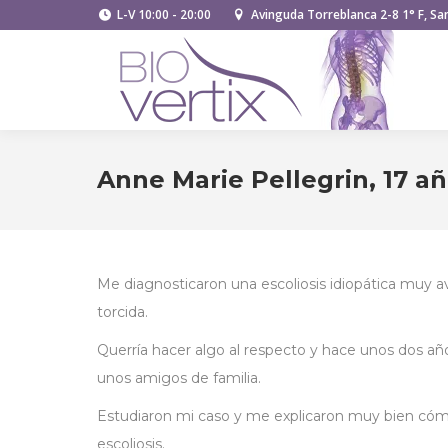
L-V 10:00 - 20:00
Avinguda Torreblanca 2-8 1° F, San
Anne Marie Pellegrin, 17 añ
Me diagnosticaron una escoliosis idiopática muy 
torcida.
Querría hacer algo al respecto y hace unos dos añ
unos amigos de familia.
Estudiaron mi caso y me explicaron muy bien cómo
escoliosis.