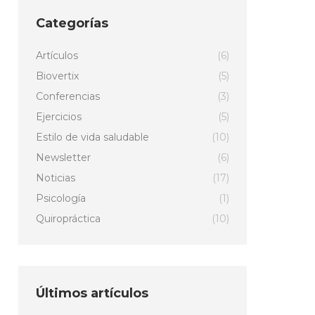
Categorías
Artículos
(6)
Biovertix
(5)
Conferencias
(3)
Ejercicios
(5)
Estilo de vida saludable
(10)
Newsletter
(6)
Noticias
(17)
Psicología
(1)
Quiropráctica
(10)
Últimos artículos