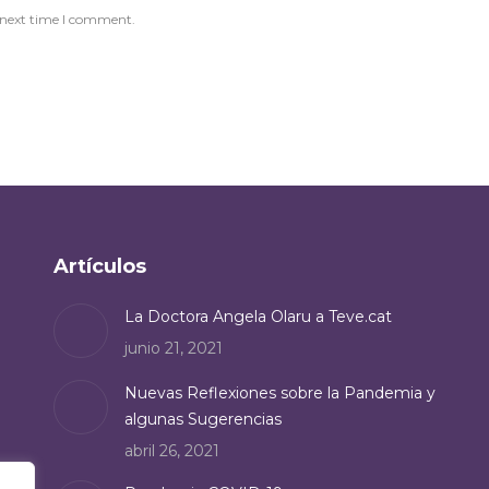
 next time I comment.
Artículos
La Doctora Angela Olaru a Teve.cat
junio 21, 2021
Nuevas Reflexiones sobre la Pandemia y
algunas Sugerencias
abril 26, 2021