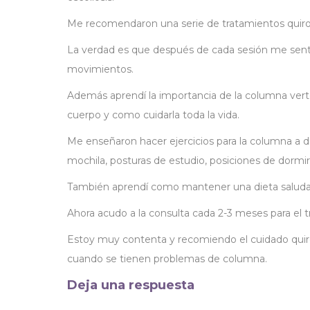
Me recomendaron una serie de tratamientos quiroprá
La verdad es que después de cada sesión me sentí
movimientos.
Además aprendí la importancia de la columna verte
cuerpo y como cuidarla toda la vida.
Me enseñaron hacer ejercicios para la columna a dia
mochila, posturas de estudio, posiciones de dormir,
También aprendí como mantener una dieta saluda
Ahora acudo a la consulta cada 2-3 meses para el
Estoy muy contenta y recomiendo el cuidado quiro
cuando se tienen problemas de columna.
Deja una respuesta