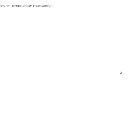
mpos requeridos están marcados
*