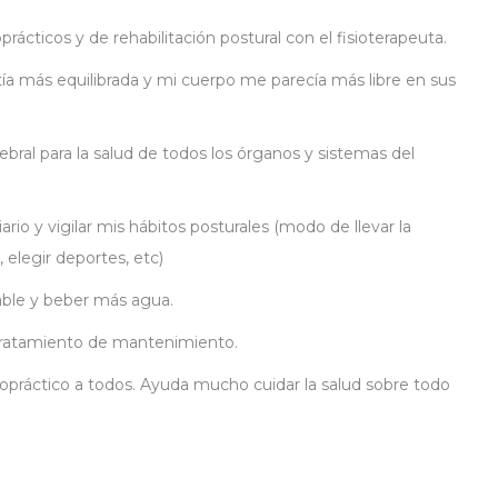
cticos y de rehabilitación postural con el fisioterapeuta.
a más equilibrada y mi cuerpo me parecía más libre en sus
bral para la salud de todos los órganos y sistemas del
rio y vigilar mis hábitos posturales (modo de llevar la
 elegir deportes, etc)
ble y beber más agua.
 tratamiento de mantenimiento.
práctico a todos. Ayuda mucho cuidar la salud sobre todo