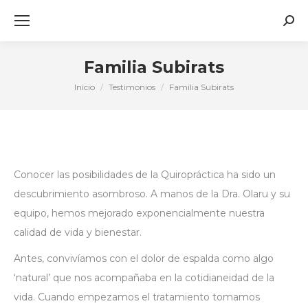
Busc
Familia Subirats
Inicio
Testimonios
Familia Subirats
Estás aquí:
Conocer las posibilidades de la Quiropráctica ha sido un
descubrimiento asombroso. A manos de la Dra. Olaru y su
equipo, hemos mejorado exponencialmente nuestra
calidad de vida y bienestar.
Antes, convivíamos con el dolor de espalda como algo
‘natural’ que nos acompañaba en la cotidianeidad de la
vida. Cuando empezamos el tratamiento tomamos