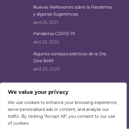
Nuevas Reflexiones sobre la Pandemia
y algunas Sugerencias
abril 26, 2021
Pandemia COVID-19
abril 22, 2020
Algunos consejos prácticos de la Dra.
Gina Bofill
abril 20, 2020
Suscríbete
We value your privacy
Suscríbete a nuestro boletín de noticias:
We use cookies to enhance your browsing experience,
serve personalised ads or content, and analyse our
Suscríbete
traffic. By clicking "Accept All", you consent to our use
of cookies.