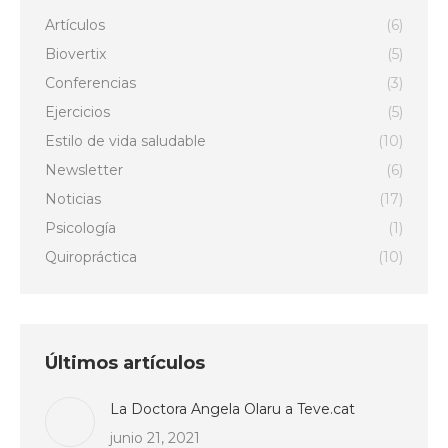
Artículos
(6)
Biovertix
(5)
Conferencias
(3)
Ejercicios
(5)
Estilo de vida saludable
(10)
Newsletter
(6)
Noticias
(17)
Psicología
(1)
Quiropráctica
(10)
Últimos artículos
La Doctora Angela Olaru a Teve.cat
junio 21, 2021