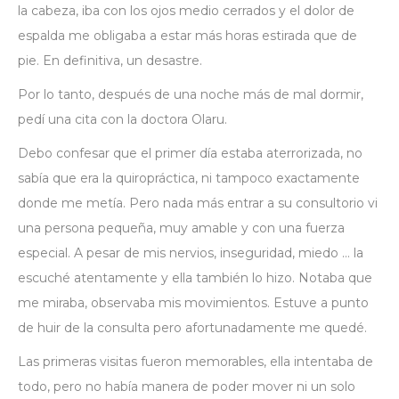
la cabeza, iba con los ojos medio cerrados y el dolor de
espalda me obligaba a estar más horas estirada que de
pie. En definitiva, un desastre.
Por lo tanto, después de una noche más de mal dormir,
pedí una cita con la doctora Olaru.
Debo confesar que el primer día estaba aterrorizada, no
sabía que era la quiropráctica, ni tampoco exactamente
donde me metía. Pero nada más entrar a su consultorio vi
una persona pequeña, muy amable y con una fuerza
especial. A pesar de mis nervios, inseguridad, miedo … la
escuché atentamente y ella también lo hizo. Notaba que
me miraba, observaba mis movimientos. Estuve a punto
de huir de la consulta pero afortunadamente me quedé.
Las primeras visitas fueron memorables, ella intentaba de
todo, pero no había manera de poder mover ni un solo