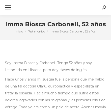
Busc
Imma Biosca Carbonell, 52 años
Inicio
Testimonios
Imma Biosca Carbonell, 52 años
Estás aquí:
Soy Imma Biosca y Carbonell. Tengo 52 años y soy
licenciada en Historia, pero doy clases de inglés.
Hace unos 7 años mi suegra fue la persona que me habló
de una tal doctora Olaru, quiropráctica y especialista en
tratar la espalda. Hacía mucho tiempo que sufría estos
dolores, agravados con las migrañas y las primeras crisis de
vértigo. Toda yo era como un palo de acero. Apenas movía