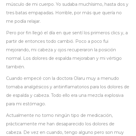
músculo de mi cuerpo. Yo sudaba muchísimo, hasta dos y
tres batas empapadas. Horrible, por más que quería no
me podía relajar.
Pero por fin llegó el día en que sentí los primeros clics y, a
partir de entonces todo cambió. Poco a poco fui
mejorando, mi cabeza y ojos recuperaron la posición
normal. Los dolores de espalda mejoraban y mi vértigo
también.
Cuando empecé con la doctora Olaru muy a menudo
tomaba analgésicos y antiinflamatorios para los dolores de
de espalda y cabeza. Todo ello era una mezcla explosiva
para mi estómago.
Actualmente no tomo ningún tipo de medicación,
prácticamente me han desaparecido los dolores de
cabeza. De vez en cuando, tengo alguno pero son muy