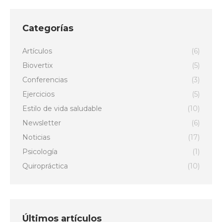
Categorías
Artículos
(6)
Biovertix
(5)
Conferencias
(3)
Ejercicios
(5)
Estilo de vida saludable
(10)
Newsletter
(6)
Noticias
(17)
Psicología
(1)
Quiropráctica
(10)
Últimos artículos