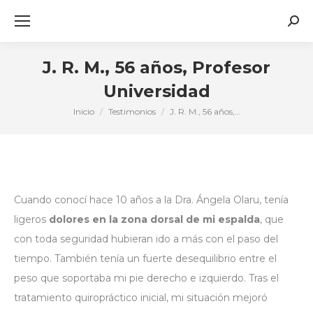
Busc
J. R. M., 56 años, Profesor
Universidad
Inicio
Testimonios
J. R. M., 56 años,…
Estás aquí:
Cuando conocí hace 10 años a la Dra. Ángela Olaru, tenía
ligeros
dolores en la zona dorsal de mi espalda
, que
con toda seguridad hubieran ido a más con el paso del
tiempo. También tenía un fuerte desequilibrio entre el
peso que soportaba mi pie derecho e izquierdo. Tras el
tratamiento quiropráctico inicial, mi situación mejoró