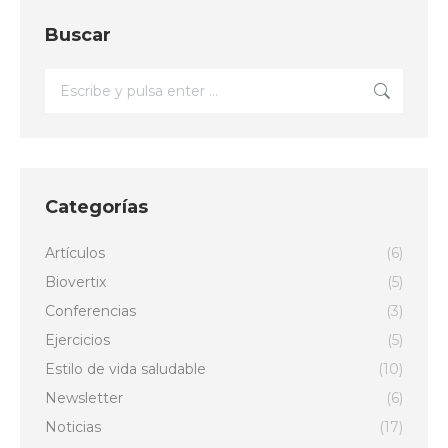
Buscar
Buscar:
Categorías
Artículos
(6)
Biovertix
(5)
Conferencias
(3)
Ejercicios
(5)
Estilo de vida saludable
(10)
Newsletter
(6)
Noticias
(17)