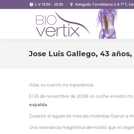
L-V 10:00 - 20:00
Avinguda Torreblanca 2-8 1° F, San
Jose Luis Gallego, 43 años,
Hola, os cuento mi experiencia:
El 25 de noviembre de 2008 un coche envistió m
espalda
.
Durante el siguiente mes las molestias fueron a 
Una resonancia magnética demostró que el origen