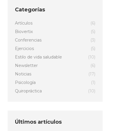
Categorías
Artículos
(6)
Biovertix
(5)
Conferencias
(3)
Ejercicios
(5)
Estilo de vida saludable
(10)
Newsletter
(6)
Noticias
(17)
Psicología
(1)
Quiropráctica
(10)
Últimos artículos