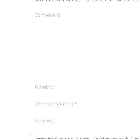
Comentario
Nombre *
Correo electrónico *
Sitio web
Save my name, email, and website in this browser for the