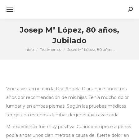
Busc
Josep Mª López, 80 años,
Jubilado
Inicio
Testimonios
Josep Mª López, 80 años,…
Estás aquí:
Vine a visitarme con la Dra. Angela Olaru hace unos tres
años por recomendación de mis hijas. Tenía mucho dolor
lumbar y en ambas piernas. Según las pruebas médicas
tengo una estenosis lumbar degenerativa avanzada.
Mi experiencia fue muy positiva. Cuando empecé a penas
podía andar unos cien metros a causa del fuerte dolor en