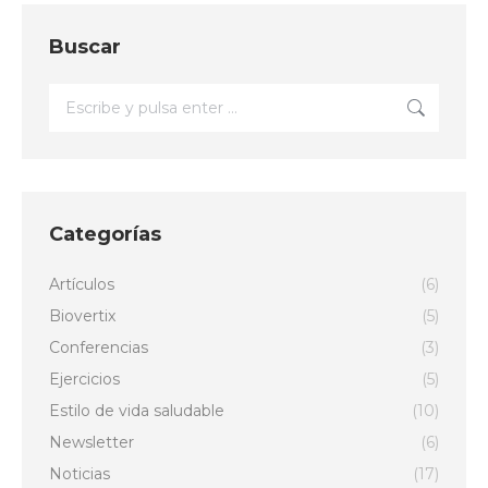
Buscar
Buscar:
Categorías
Artículos
(6)
Biovertix
(5)
Conferencias
(3)
Ejercicios
(5)
Estilo de vida saludable
(10)
Newsletter
(6)
Noticias
(17)