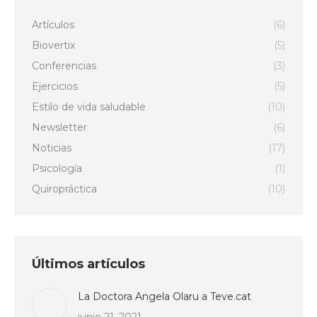
Artículos
(6)
Biovertix
(5)
Conferencias
(3)
Ejercicios
(5)
Estilo de vida saludable
(10)
Newsletter
(6)
Noticias
(17)
Psicología
(1)
Quiropráctica
(10)
Últimos artículos
La Doctora Angela Olaru a Teve.cat