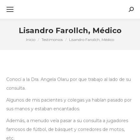
Busc
Lisandro Farollch, Médico
Inicio
Testimonios
Lisandro Farollch, Médico
Estás aquí:
Conocí a la Dra. Angela Olaru por que trabajo al lado de su
consulta.
Algunos de mis pacientes y colegas ya habían pasado por
sus manos y estaban encantados.
Además, a menudo veía pasar a su consulta a jugadores
famosos de fútbol, de básquet y corredores de motos,
etc.