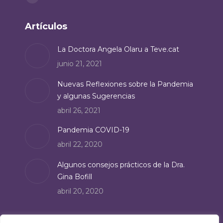
Facebook
page
Artículos
opens
in
La Doctora Angela Olaru a Teve.cat
new
junio 21, 2021
window
Nuevas Reflexiones sobre la Pandemia
y algunas Sugerencias
abril 26, 2021
Pandemia COVID-19
abril 22, 2020
Algunos consejos prácticos de la Dra.
Gina Bofill
abril 20, 2020
Suscríbete