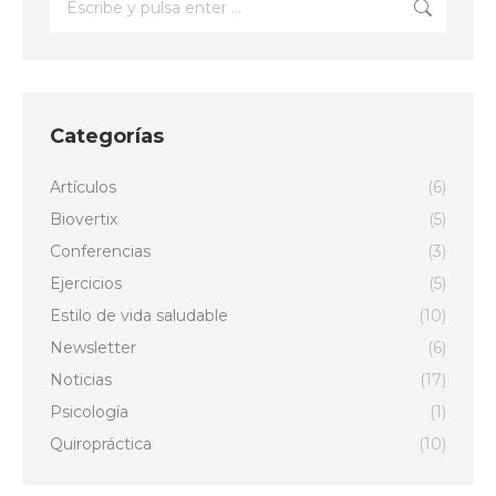
Categorías
Artículos
(6)
Biovertix
(5)
Conferencias
(3)
Ejercicios
(5)
Estilo de vida saludable
(10)
Newsletter
(6)
Noticias
(17)
Psicología
(1)
Quiropráctica
(10)