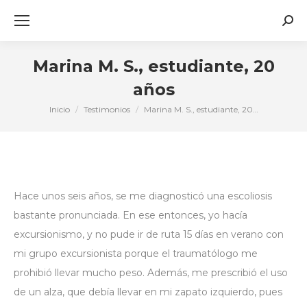
Busc
Marina M. S., estudiante, 20
años
Inicio
Testimonios
Marina M. S., estudiante, 20…
Estás aquí:
Hace unos seis años, se me diagnosticó una escoliosis
bastante pronunciada. En ese entonces, yo hacía
excursionismo, y no pude ir de ruta 15 días en verano con
mi grupo excursionista porque el traumatólogo me
prohibió llevar mucho peso. Además, me prescribió el uso
de un alza, que debía llevar en mi zapato izquierdo, pues