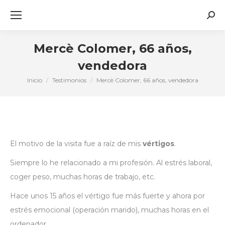
Busc
Mercè Colomer, 66 años,
vendedora
Inicio
Testimonios
Mercè Colomer, 66 años, vendedora
Estás aquí:
El motivo de la visita fue a raíz de mis
vértigos
.
Siempre lo he relacionado a mi profesión. Al estrés laboral,
coger peso, muchas horas de trabajo, etc.
Hace unos 15 años el vértigo fue más fuerte y ahora por
estrés emocional (operación marido), muchas horas en el
ordenador…