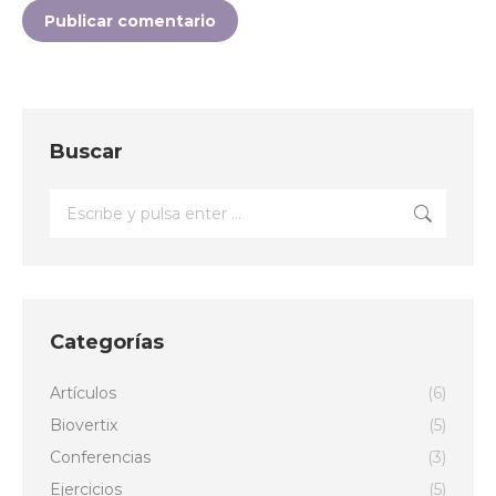
Publicar comentario
Buscar
Buscar:
Categorías
Artículos
(6)
Biovertix
(5)
Conferencias
(3)
Ejercicios
(5)