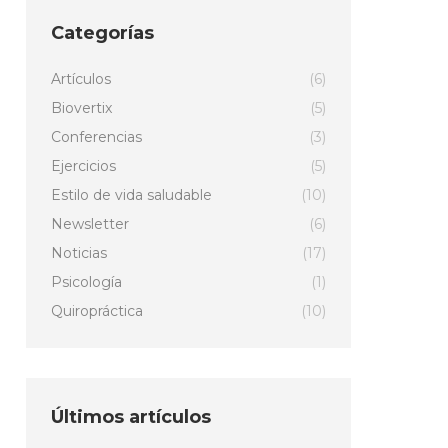
Categorías
Artículos
(6)
Biovertix
(5)
Conferencias
(3)
Ejercicios
(5)
Estilo de vida saludable
(10)
Newsletter
(6)
Noticias
(17)
Psicología
(1)
Quiropráctica
(10)
Últimos artículos