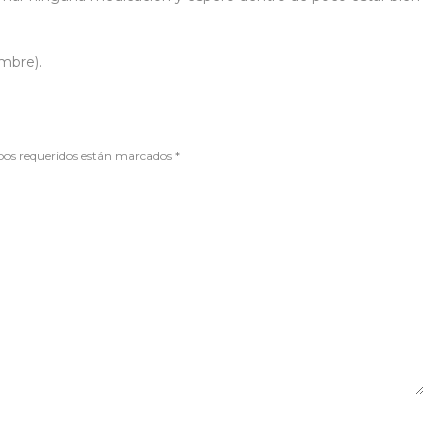
mbre).
mpos requeridos están marcados
*