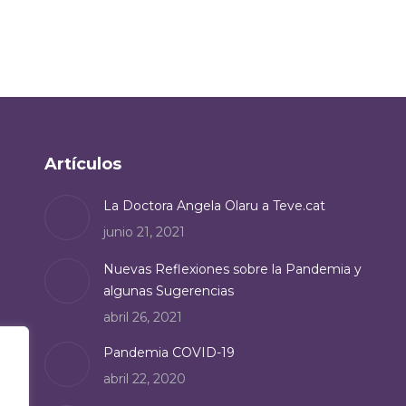
Artículos
La Doctora Angela Olaru a Teve.cat
junio 21, 2021
Nuevas Reflexiones sobre la Pandemia y
algunas Sugerencias
abril 26, 2021
Pandemia COVID-19
abril 22, 2020