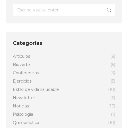
Buscar:
Categorías
Artículos
(6)
Biovertix
(5)
Conferencias
(3)
Ejercicios
(5)
Estilo de vida saludable
(10)
Newsletter
(6)
Noticias
(17)
Psicología
(1)
Quiropráctica
(10)