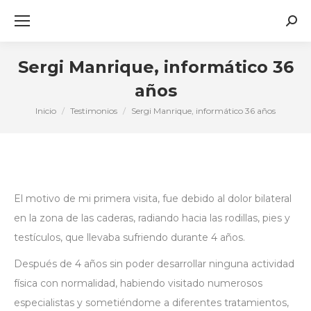
Busc
Sergi Manrique, informático 36
años
Inicio
Testimonios
Sergi Manrique, informático 36 años
Estás aquí:
El motivo de mi primera visita, fue debido al dolor bilateral
en la zona de las caderas, radiando hacia las rodillas, pies y
testículos, que llevaba sufriendo durante 4 años.
Después de 4 años sin poder desarrollar ninguna actividad
física con normalidad, habiendo visitado numerosos
especialistas y sometiéndome a diferentes tratamientos,